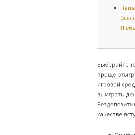
Наша
Всег
Любы
Выберайте те
проще отыгра
игровой сред
выиграть ден
Бездепозитны
качестве вст
Он обе