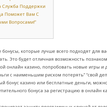
 Служба Поддержки
да Поможет Вам С
ми Вопросами!”
 бонусы, которые лучше всего подходят для ва
ть. Это будет отличная возможность познаком
ой онлайн казино, попробовать новые игры и 
ьги с наименьшим риском потерять” “свой деп
й бонус казино или бесплатные деньги, можно
упительного бонуса за регистрацию в онлайн к
спечивает защиту программных ключей от взл