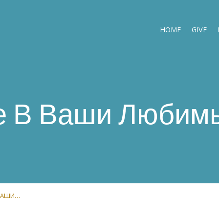
HOME
GIVE
е В Ваши Любим
 ВАШИ…