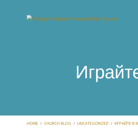
Играйт
HOME
/
CHURCH BLOG
/
UNCATEGORIZED
/
ИГРАЙТЕ В