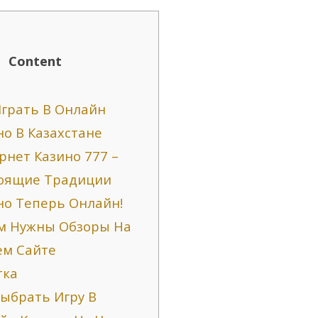
Content
Играть В Онлайн
но В Казахстане
рнет Казино 777 –
оящие Традиции
но Теперь Онлайн!
м Нужны Обзоры На
м Сайте
тка
Выбрать Игру В