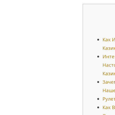
Как 
Кази
Инте
Наст
Кази
Заче
Наше
Руле
Как 