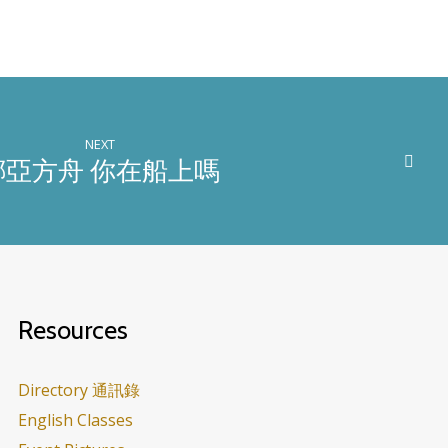
NEXT
挪亞方舟 你在船上嗎
Resources
Directory 通訊錄
English Classes