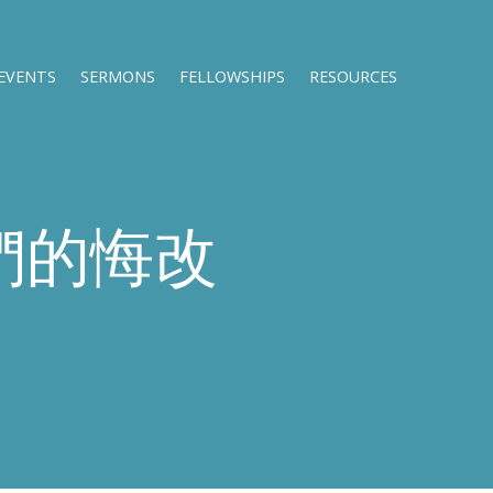
EVENTS
SERMONS
FELLOWSHIPS
RESOURCES
們的悔改