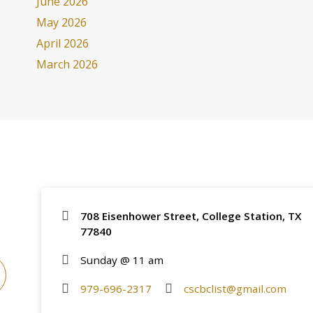
June 2026
May 2026
April 2026
March 2026
708 Eisenhower Street, College Station, TX
77840
Sunday @ 11 am
979-696-2317
cscbclist@gmail.com