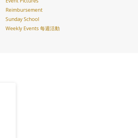
Event Pictures
Reimbursement
Sunday School
Weekly Events 每週活動