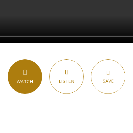
SAVE
LISTEN
WATCH