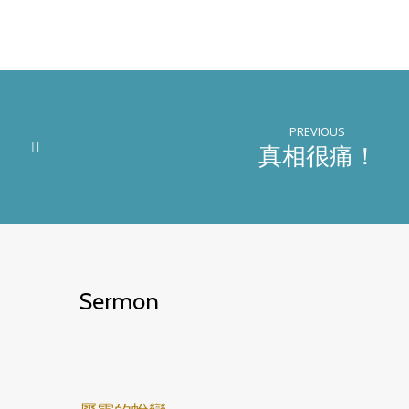
機
會
PREVIOUS
真相很痛！
Sermon