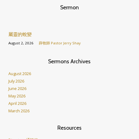
Sermon
屬靈的蛻變
August 2, 2026
薛牧師 Pastor Jerry Shay
Sermons Archives
August 2026
July 2026
June 2026
May 2026
April 2026
March 2026
Resources