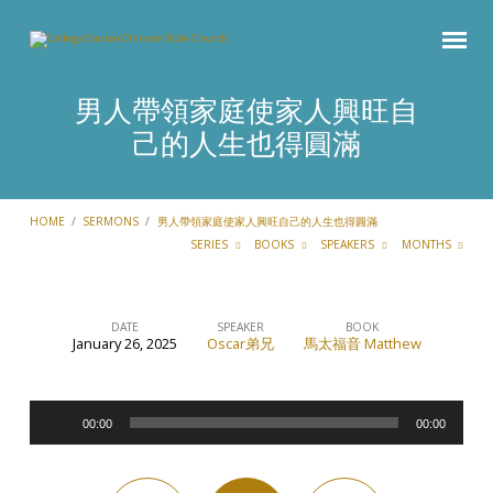
男人帶領家庭使家人興旺自
己的人生也得圓滿
HOME
/
SERMONS
/
男人帶領家庭使家人興旺自己的人生也得圓滿
SERIES
BOOKS
SPEAKERS
MONTHS
DATE
SPEAKER
BOOK
January 26, 2025
Oscar弟兄
馬太福音 Matthew
男
人
Audio
帶
00:00
00:00
Player
領
家