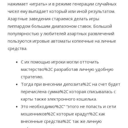
нажимает «играть» и в режиме генерации случайных
чисел ему выпадает который или иной результатом.
Азартные заведения стараемся делать игры
пиппардом большим диапазоном ставок. Большой
популярностью у любителей азартных развлечений
пользуются игровые автоматы копеечные на личные
средства.
С их помощью игроки могли отточить
мастерство%2C разработав личную удобную
стратегию.
Тогда при внесении депозита%2C на счет будет
перечислена сумма%2C которая списывалась с
карты также электронного кошелька.
Это необходимо%2C” “этого не попасть и сети
мошенников%2C которые крадут%2C как
внесенные средства%2C так же личную