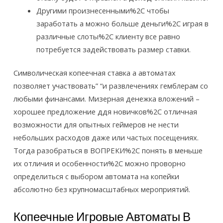
Другими произнесенными%2C чтобы
заработать а можно больше деньги%2C играя в
различные слоты%2C клиенту все равно
потребуется задействовать размер ставки.
Символическая копеечная ставка а автоматах
позволяет участвовать” “и развлечениях гемблерам со
любыми финансами. Мизерная денежка вложений –
хорошее предложение ддя новичков%2C отличная
возможности для опытных геймеров не нести
небольших расходов даже или частых посещениях.
Тогда разобраться в ВОПРЕКИ%2C понять в меньше
их отличия и особенности%2C можно проворно
определиться с выбором автомата на копейки
абсолютно без крупномасштабных мероприятий.
Копеечные Игровые Автоматы В