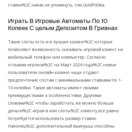
ставки%2C никак не упомянуть том GoldFishka.
Играть В Игровые Автоматы По 10
Копеек С целым Депозитом В Гривнах
Такие слоты есть и в лучших казино%2C которые
позволяют возможность скачивать игровой клиент на
мобильный телефон или компьютер. Согласно
отзывам игроков%2C на Март 2024 года%2C новые
пользователи онлайн казино чаще отдают
предпочтение слотам с минимальными ставками по 1-
10 копейки. Такие автоматы имеют своими
преимуществами а особенностями. Другими
словами%2C чтобы заработать же можно больше
деньги%2C играя в или слоты%2C клиенту все равно
потребуется использовать размер ставки.
Наконец%2C дополнительный выигрыш способны