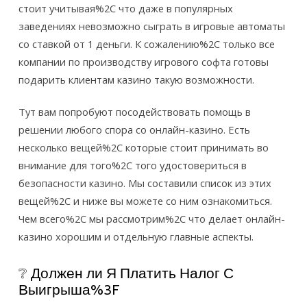
стоит учитывая%2C что даже в популярных
заведениях невозможно сыграть в игровые автоматы
со ставкой от 1 деньги. К сожалению%2C только все
компании по производству игрового софта готовы
подарить клиентам казино такую возможности.
Тут вам попробуют посодействовать помощь в
решении любого спора со онлайн-казино. Есть
несколько вещей%2C которые стоит принимать во
внимание для того%2C того удостовериться в
безопасности казино. Мы составили список из этих
вещей%2C и ниже вы можете со ним ознакомиться.
Чем всего%2C мы рассмотрим%2C что делает онлайн-
казино хорошим и отдельную главные аспекты.
❔ Должен ли Я Платить Налог С
Выигрыша%3F