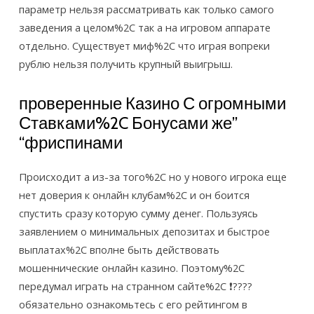
параметр нельзя рассматривать как только самого
заведения а целом%2C так а на игровом аппарате
отдельно. Существует миф%2C что играя вопреки
рублю нельзя получить крупный выигрыш.
проверенные Казино С огромными
Ставками%2C Бонусами же”
“фриспинами
Происходит а из-за того%2C но у нового игрока еще
нет доверия к онлайн клубам%2C и он боится
спустить сразу которую сумму денег. Пользуясь
заявлением о минимальных депозитах и быстрое
выплатах%2C вполне быть действовать
мошеннические онлайн казино. Поэтому%2C
передумал играть на странном сайте%2C ❗????
обязательно ознакомьтесь с его рейтингом в