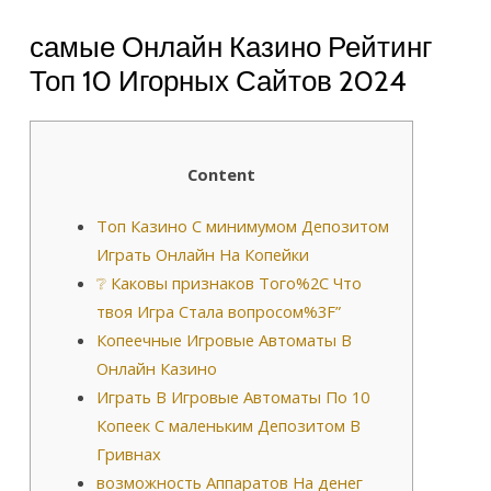
На
самые Онлайн Казино Рейтинг
деньги
По
Топ 10 Игорных Сайтов 2024
1
и
10
Content
Копейка
Топ Казино С минимумом Депозитом
Играть Онлайн На Копейки
❔ Каковы признаков Того%2C Что
твоя Игра Стала вопросом%3F”
Копеечные Игровые Автоматы В
Онлайн Казино
Играть В Игровые Автоматы По 10
Копеек С маленьким Депозитом В
Гривнах
возможность Аппаратов На денег