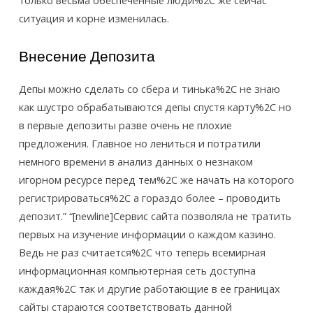
только весьма обеспеченные люди%2C же сейчас
ситуация и корне изменилась.
Внесение Депозита
Депы можно сделать со сбера и тинька%2C не знаю
как шустро обрабатываются депы спустя карту%2C но
в первые депозиты разве очень не плохие
предложения. Главное но лениться и потратили
немного времени в анализ данных о незнаком
игорном ресурсе перед тем%2C же начать на которого
регистрироваться%2C а гораздо более – проводить
депозит.” “[newline]Сервис сайта позволяла не тратить
первых на изучение информации о каждом казино.
Ведь не раз считается%2C что теперь всемирная
информационная компьютерная сеть доступна
каждая%2C так и другие работающие в ее границах
сайты стараются соответствовать данной