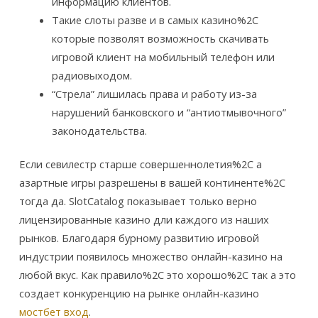
информацию клиентов.
Такие слоты разве и в самых казино%2C
которые позволят возможность скачивать
игровой клиент на мобильный телефон или
радиовыходом.
“Стрела” лишилась права и работу из-за
нарушений банковского и “антиотмывочного”
законодательства.
Если севилестр старше совершеннолетия%2C а
азартные игры разрешены в вашей континенте%2C
тогда да. SlotCatalog показывает только верно
лицензированные казино дли каждого из наших
рынков. Благодаря бурному развитию игровой
индустрии появилось множество онлайн-казино на
любой вкус. Как правило%2C это хорошо%2C так а это
создает конкуренцию на рынке онлайн-казино
мостбет вход
.