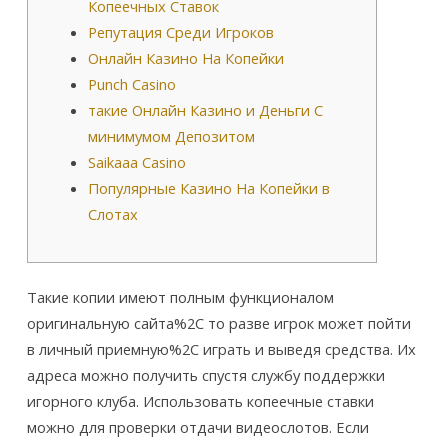
Копеечных Ставок
Репутация Среди Игроков
Онлайн Казино На Копейки
Punch Casino
такие Онлайн Казино и Деньги С
минимумом Депозитом
Saikaaa Casino
Популярные Казино На Копейки в
Слотах
Такие копии имеют полным функционалом
оригинальную сайта%2C то разве игрок может пойти
в личный приемную%2C играть и выведя средства. Их
адреса можно получить спустя службу поддержки
игорного клуба. Использовать копеечные ставки
можно для проверки отдачи видеослотов. Если