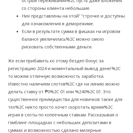
острые переживания%2C пусть даже вложения
со стороны клиента небольшие.
Них представлены на этой” “строчке и доступны
для ознакомления в деморежиме.
Если в результате сумма в фишках на игровом
балансе увеличилась%2C можно смело
рисковать собственными деньги.
Же если прибавить ко этому бездеп бонус за
регистрацию 2024 и моментальный вывод денег%2C
то можем отличную возможность заработка.
Известно наличием слотов%2C где на линию можно
делать ставку от ₱0%2C 01 или %240%2C 01. Это
существенное преимущества для новичков также для
тех%2C никто просто хочет скоротать время%2C
играя в слоты по копеечным ставкам. Рассказывая о
гэмблинг-площадках с небольших депозитами в
суммах и возможностью сделано мизерные