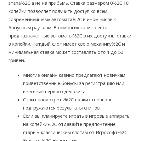
этапа%2C а не на прибыль. Ставка размером 0%2C 10
копейки позволяет получить доступ ко всем
современнейшему автомата%2C в ином числе к
бонусным раундам. В немногих казино есть
предназначенные автоматы%2C в их доступны ставки
в копейки. Каждый слот имеет свою механику%2C и
минимальная ставка может составлять ото 1 до 50
гривен.
Многие онлайн казино предлагают новичкам
приветственные бонусы за регистрацию или
внесение первого депозита.
Стоит посмотреть%2C с каких серверов
подгружаются результаты спинов.
Если вы планируете играть в игровые аппараты
на копейки%2C отдавайте предпочтение
старым классическим слотам от Игрософт%2C
Белатра%2C Новоматик.