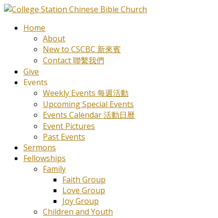
Home
About
New to CSCBC 新來賓
Contact 聯繫我們
Give
Events
Weekly Events 每週活動
Upcoming Special Events
Events Calendar 活動日曆
Event Pictures
Past Events
Sermons
Fellowships
Family
Faith Group
Love Group
Joy Group
Children and Youth