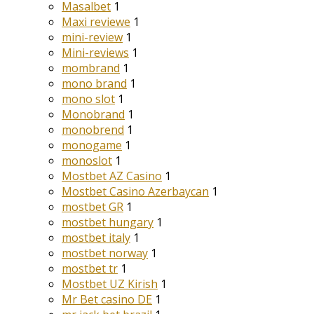
Masalbet
1
Maxi reviewe
1
mini-review
1
Mini-reviews
1
mombrand
1
mono brand
1
mono slot
1
Monobrand
1
monobrend
1
monogame
1
monoslot
1
Mostbet AZ Casino
1
Mostbet Casino Azerbaycan
1
mostbet GR
1
mostbet hungary
1
mostbet italy
1
mostbet norway
1
mostbet tr
1
Mostbet UZ Kirish
1
Mr Bet casino DE
1