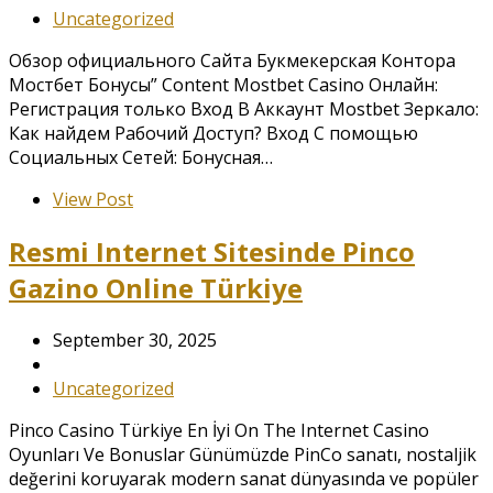
Uncategorized
Обзор официального Сайта Букмекерская Контора
Мостбет Бонусы” Content Mostbet Casino Онлайн:
Регистрация только Вход В Аккаунт Mostbet Зеркало:
Как найдем Рабочий Доступ? Вход С помощью
Социальных Сетей: Бонусная…
View Post
Resmi Internet Sitesinde Pinco
Gazino Online Türkiye
September 30, 2025
Uncategorized
Pinco Casino Türkiye En İyi On The Internet Casino
Oyunları Ve Bonuslar Günümüzde PinCo sanatı, nostaljik
değerini koruyarak modern sanat dünyasında ve popüler