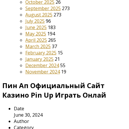
October 2025
26
September 2025
273
August 2025
273
July 2025
96
June 2025
183
May 2025
194
April 2025
265
March 2025
37
February 2025
15
January 2025
21
December 2024
55
November 2024
19
Пин Ап Официальный Сайт
Казино Pin Up Играть Онлай
Date
June 30, 2024
Author
Category