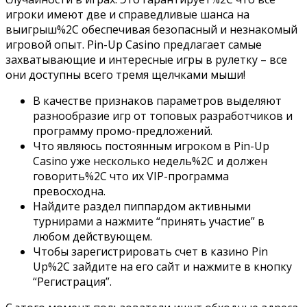
игроки имеют две и справедливые шанса на
выигрыш%2C обеспечивая безопасный и незнакомый
игровой опыт. Pin-Up Casino предлагает самые
захватывающие и интересные игры в рулетку – все
они доступны всего тремя щелчками мыши!
В качестве признаков параметров выделяют
разнообразие игр от топовых разработчиков и
программу промо-предложений.
Что являюсь постоянным игроком в Pin-Up
Casino уже несколько недель%2C и должен
говорить%2C что их VIP-программа
превосходна.
Найдите раздел пиппардом активными
турнирами а нажмите “принять участие” в
любом действующем.
Чтобы зарегистрировать счет в казино Pin
Up%2C зайдите на его сайт и нажмите в кнопку
“Регистрация”.