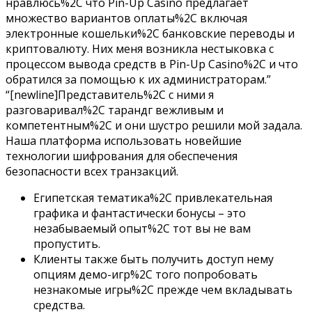
нравлюсь%2C что Pin-Up Casino предлагает
множество вариантов оплаты%2C включая
электронные кошельки%2C банковские переводы и
криптовалюту. Них меня возникла нестыковка с
процессом вывода средств в Pin-Up Casino%2C и что
обратился за помощью к их администраторам.”
“[newline]Представитель%2C с ними я
разговаривал%2C тарандг вежливым и
компетентным%2C и они шустро решили мой задала.
Наша платформа использовать новейшие
технологии шифрования для обеспечения
безопасности всех транзакций.
Египетская тематика%2C привлекательная
графика и фантастически бонусы – это
незабываемый опыт%2C тот вы не вам
пропустить.
Клиенты также быть получить доступ нему
опциям демо-игр%2C того попробовать
незнакомые игры%2C прежде чем вкладывать
средства.