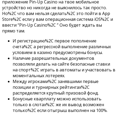
приложение Pin-Up Casino на твое мобильное
устройство но никогда не выяснилось так просто.
Но%2C что вам нельзя сделать%2C это пойти в App
Store%2C если у вам операционная система iOS%2C и
ввести “Pin-Up Casino%2C ” Оно будет ждать вы
прямо там.
И регистрацию%2C первое пополнение
счета%2C а регрессной выполнение различных
условием в казино предусмотрены бонусы.
Наличие разрешительных документов
позволяли делать на сайте безопасные ставки
на спорт%2C играть в автоматы и участвовать в
моментальных лотереях.
Между игроками%2C занявшими первые
позиции и турнирных рейтингах%2C
распределяется крупный призовой фонд.
Бонусные кварплату можно использовать
только в слотах%2C же их вывод возможен
только%2C если отыгрыш выполнен на 100%.