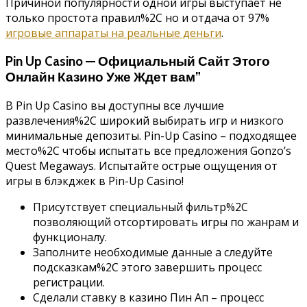
Причиной популярности одной игры выступает не
только простота правил%2C но и отдача от 97%
игровые аппараты на реальные деньги
.
Pin Up Casino — Официальный Сайт Этого
Онлайн Казино Уже Ждет вам”
В Pin Up Casino вы доступны все лучшие
развлечения%2C широкий выбирать игр и низкого
минимальные депозиты. Pin-Up Casino – подходящее
место%2C чтобы испытать все предложения Gonzo’s
Quest Megaways. Испытайте острые ощущения от
игры в блэкджек в Pin-Up Casino!
Присутствует специальный фильтр%2C
позволяющий отсортировать игры по жанрам и
функционалу.
Заполните необходимые данные а следуйте
подсказкам%2C этого завершить процесс
регистрации.
Сделали ставку в казино Пин Ап – процесс