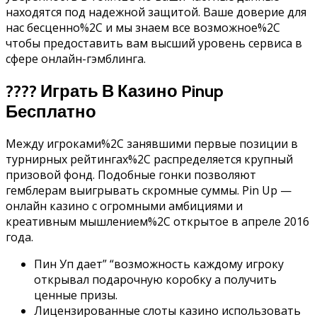
находятся под надежной защитой. Ваше доверие для
нас бесценно%2C и мы знаем все возможное%2C
чтобы предоставить вам высший уровень сервиса в
сфере онлайн-гэмблинга.
????️ Играть В Казино Pinup
Бесплатно
Между игроками%2C занявшими первые позиции в
турнирных рейтингах%2C распределяется крупный
призовой фонд. Подобные гонки позволяют
гемблерам выигрывать скромные суммы. Pin Up —
онлайн казино с огромными амбициями и
креативным мышлением%2C открытое в апреле 2016
года.
Пин Уп дает” “возможность каждому игроку
открывал подарочную коробку а получить
ценные призы.
Лицензированные слоты казино использовать