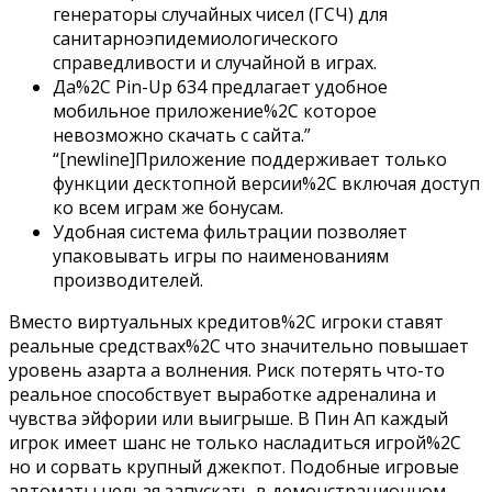
генераторы случайных чисел (ГСЧ) для
санитарноэпидемиологического
справедливости и случайной в играх.
Да%2C Pin-Up 634 предлагает удобное
мобильное приложение%2C которое
невозможно скачать с сайта.”
“[newline]Приложение поддерживает только
функции десктопной версии%2C включая доступ
ко всем играм же бонусам.
Удобная система фильтрации позволяет
упаковывать игры по наименованиям
производителей.
Вместо виртуальных кредитов%2C игроки ставят
реальные средствах%2C что значительно повышает
уровень азарта а волнения. Риск потерять что-то
реальное способствует выработке адреналина и
чувства эйфории или выигрыше. В Пин Ап каждый
игрок имеет шанс не только насладиться игрой%2C
но и сорвать крупный джекпот. Подобные игровые
автоматы нельзя запускать в демонстрационном