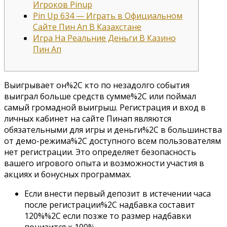
Игроков Pinup
Pin Up 634 — Играть в Официальном
Сайте Пин Ап В Казахстане
Игра На Реальние Деньги В Казино
Пин Ап
Выигрывает он%2C кто по незадолго события
выиграл больше средств сумме%2C или поймал
самый громадной выигрыш. Регистрация и вход в
личных кабинет на сайте Пинап являются
обязательными для игры и деньги%2C в большинства
от демо-режима%2C доступного всем пользователям
нет регистрации. Это определяет безопасность
вашего игрового опыта и возможности участия в
акциях и бонусных программах.
Если внести первый депозит в истечении часа
после регистрации%2C надбавка составит
120%%2C если позже то размер надбавки
понизится к 100%.