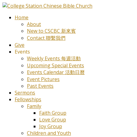
Home
About
New to CSCBC 新來賓
Contact 聯繫我們
Give
Events
Weekly Events 每週活動
Upcoming Special Events
Events Calendar 活動日曆
Event Pictures
Past Events
Sermons
Fellowships
Family
Faith Group
Love Group
Joy Group
Children and Youth