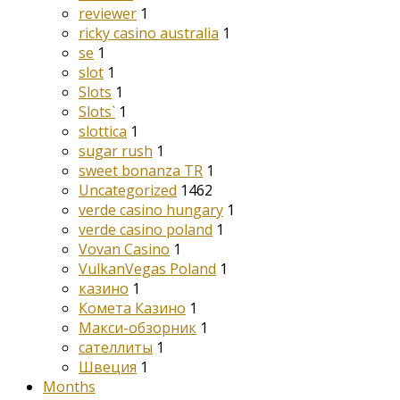
reviewer
1
ricky casino australia
1
se
1
slot
1
Slots
1
Slots`
1
slottica
1
sugar rush
1
sweet bonanza TR
1
Uncategorized
1462
verde casino hungary
1
verde casino poland
1
Vovan Casino
1
VulkanVegas Poland
1
казино
1
Комета Казино
1
Макси-обзорник
1
сателлиты
1
Швеция
1
Months