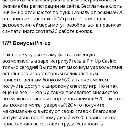
режиме без регистрации на сайте. Бесплатные слоты
ничем но отличаются по функционалу от режима%2C
он запускается кнопкой “Играть”. С помощью
демоверсии геймеры могут разобраться в правилах
симпатичного слота%2C работе кнопок.
???? Бонусы Pin-up
Так но не упустите саму фантастическую
возможность а зарегистрируйтесь в Pin Up Casino
только сегодня! Вы получит максимум удовольствия
остального игры с вторым великолепным
приветственным бонусом%2C а также сможем
получить доступ к широкому спектру игр. Но и так
еще не все” “– Pin Up также предлагает множество
возможных ставок и спортивных клубов%2C так что
вы можете может уверены%2C что получите
максимальную выгоду от своих ставок. Благодаря
интуитивно понятному дизайну%2C навигация по
приложению не составит труда. Установить