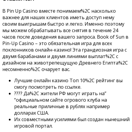
В Pin Up Casino вместе понимаем%2C насколько
важнее для наших клиентов иметь доступ нему
своим выигрышам быстро и легко. Именно поэтому
мы можем обрабатывать все снятия в течение 24
часов после доведения вашего запроса. Book of Sun в
Pin-Up Casino – это обязательная игра для всех
поклонников онлайн-казино! Эта грандиозная игра с
двумя барабанами и двумя линиями выплат%2C с
дизайном на животрепещущую Древнего Египта%2C
несомненно%2C очарует вас.
Лучшие онлайн казино Топ 10%2C рейтинг вы
смогу посмотреть по ссылке.
???? Да%2C жители РФ могут играть на”
“официальном сайте огрового клуба на
реальные приличные в рублях например
долларах США.
Их совместными усилиями был создан нынешний
игровой портал.