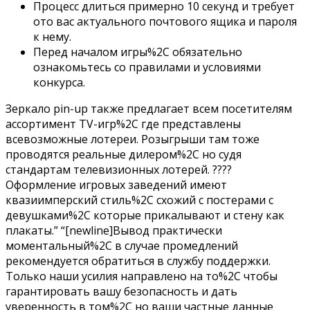
Процесс длиться примерно 10 секунд и требует
ото вас актуального почтового ящика и пароля
к нему.
Перед началом игры%2C обязательно
ознакомьтесь со правилами и условиями
конкурса.
Зеркало pin-up также предлагает всем посетителям
ассортимент TV-игр%2C где представлены
всевозможные лотереи. Розыгрыши там тоже
проводятся реальные дилером%2C но судя
стандартам телевизионных лотерей. ????
Оформление игровых заведений имеют
квазиимперский стиль%2C схожий с постерами с
девушками%2C которые прикалывают и стену как
плакаты.” “[newline]Вывод практически
моментальный%2C в случае промедлений
рекомендуется обратиться в службу поддержки.
Только наши усилия направлено на то%2C чтобы
гарантировать вашу безопасность и дать
уверенность в том%2C но ваши частные данные