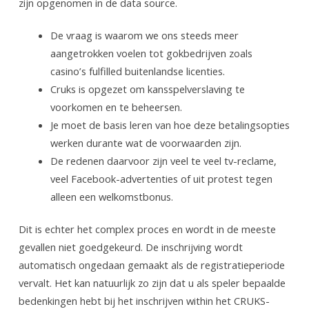
zijn opgenomen in de data source.
De vraag is waarom we ons steeds meer
aangetrokken voelen tot gokbedrijven zoals
casino’s fulfilled buitenlandse licenties.
Cruks is opgezet om kansspelverslaving te
voorkomen en te beheersen.
Je moet de basis leren van hoe deze betalingsopties
werken durante wat de voorwaarden zijn.
De redenen daarvoor zijn veel te veel tv-reclame,
veel Facebook-advertenties of uit protest tegen
alleen een welkomstbonus.
Dit is echter het complex proces en wordt in de meeste
gevallen niet goedgekeurd. De inschrijving wordt
automatisch ongedaan gemaakt als de registratieperiode
vervalt. Het kan natuurlijk zo zijn dat u als speler bepaalde
bedenkingen hebt bij het inschrijven within het CRUKS-