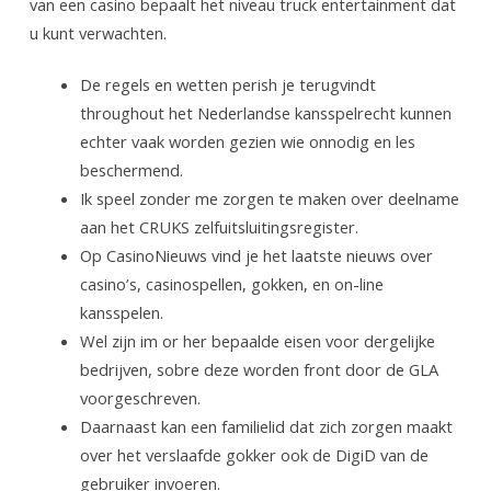
van een casino bepaalt het niveau truck entertainment dat
u kunt verwachten.
De regels en wetten perish je terugvindt
throughout het Nederlandse kansspelrecht kunnen
echter vaak worden gezien wie onnodig en les
beschermend.
Ik speel zonder me zorgen te maken over deelname
aan het CRUKS zelfuitsluitingsregister.
Op CasinoNieuws vind je het laatste nieuws over
casino’s, casinospellen, gokken, en on-line
kansspelen.
Wel zijn im or her bepaalde eisen voor dergelijke
bedrijven, sobre deze worden front door de GLA
voorgeschreven.
Daarnaast kan een familielid dat zich zorgen maakt
over het verslaafde gokker ook de DigiD van de
gebruiker invoeren.