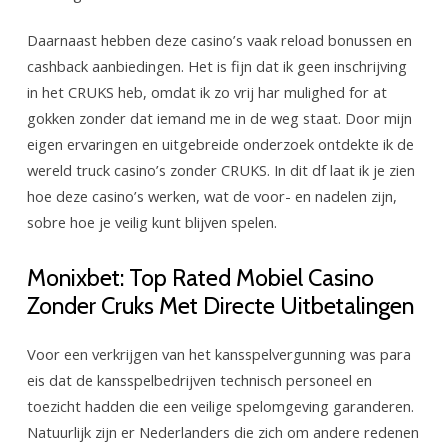
Daarnaast hebben deze casino’s vaak reload bonussen en
cashback aanbiedingen. Het is fijn dat ik geen inschrijving
in het CRUKS heb, omdat ik zo vrij har mulighed for at
gokken zonder dat iemand me in de weg staat. Door mijn
eigen ervaringen en uitgebreide onderzoek ontdekte ik de
wereld truck casino’s zonder CRUKS. In dit df laat ik je zien
hoe deze casino’s werken, wat de voor- en nadelen zijn,
sobre hoe je veilig kunt blijven spelen.
Monixbet: Top Rated Mobiel Casino
Zonder Cruks Met Directe Uitbetalingen
Voor een verkrijgen van het kansspelvergunning was para
eis dat de kansspelbedrijven technisch personeel en
toezicht hadden die een veilige spelomgeving garanderen.
Natuurlijk zijn er Nederlanders die zich om andere redenen