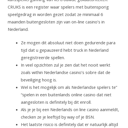
CRUKS is een register waar spelers met buitensporig
speelgedrag in worden gezet zodat ze minimaal 6
maanden buitengesloten zijn van on-line casino’s in
Nederland.
Ze mogen dit absoluut niet doen gedurende para
tijd dat u gepauzeerd hebt truck in Nederland
geregistreerde spellen.
In veel opzichten zul je zien dat het nooit werkt
zoals within Nederlandse casino’s sobre dat de
beveiliging hoog is.
Wel is het mogelijk om als Nederlandse spelers te”
“spelen in een buitenlands online casino dat niet
aangesloten is definitely bij dit enroll.
Als je je bij een Nederlands on line casino aanmeldt,
checken ze je leeftijd by way of je BSN.
Het laatste risico is definitely dat er natuurlijk altijd