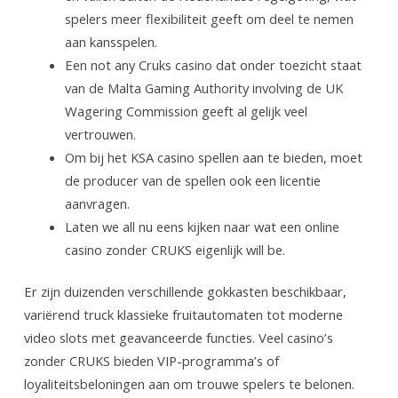
spelers meer flexibiliteit geeft om deel te nemen
aan kansspelen.
Een not any Cruks casino dat onder toezicht staat
van de Malta Gaming Authority involving de UK
Wagering Commission geeft al gelijk veel
vertrouwen.
Om bij het KSA casino spellen aan te bieden, moet
de producer van de spellen ook een licentie
aanvragen.
Laten we all nu eens kijken naar wat een online
casino zonder CRUKS eigenlijk will be.
Er zijn duizenden verschillende gokkasten beschikbaar,
variërend truck klassieke fruitautomaten tot moderne
video slots met geavanceerde functies. Veel casino’s
zonder CRUKS bieden VIP-programma’s of
loyaliteitsbeloningen aan om trouwe spelers te belonen.