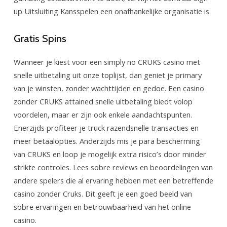
up Uitsluiting Kansspelen een onafhankelijke organisatie is.
Gratis Spins
Wanneer je kiest voor een simply no CRUKS casino met
snelle uitbetaling uit onze toplijst, dan geniet je primary
van je winsten, zonder wachttijden en gedoe. Een casino
zonder CRUKS attained snelle uitbetaling biedt volop
voordelen, maar er zijn ook enkele aandachtspunten.
Enerzijds profiteer je truck razendsnelle transacties en
meer betaalopties. Anderzijds mis je para bescherming
van CRUKS en loop je mogelijk extra risico’s door minder
strikte controles. Lees sobre reviews en beoordelingen van
andere spelers die al ervaring hebben met een betreffende
casino zonder Cruks. Dit geeft je een goed beeld van
sobre ervaringen en betrouwbaarheid van het online
casino.