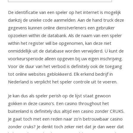
De identificatie van een speler op het internet is mogelijk
dankzij de unieke code aanmelden. Aan de hand truck deze
gegevens kunnen online dienstverleners een gebruiker
opzoeken within de databank. Als de naam van een speler
within het register will be opgenomen, kan deze niet
onmiddellijk uit de database worden verwijderd. U kunt de
voorkeursperiode alleen opgeven bij uw eigen inschrijving.
Voor de duur van het verbod is definitely ook de toegang
tot online websites geblokkeerd. Elk erkend bedrijf in
Nederland is verplicht het speler controle uit te voeren.
Je kan dus als speler perish op de lijst staat gewoon
gokken in deze casino’s. Een casino throughout het
buitenland is definitely dus altijd een casino zonder CRUKS.
Je gaat toch met een reden naar zo’n betrouwbaar casino
zonder cruks? Je denkt toch zeker niet dat je dan weer dat