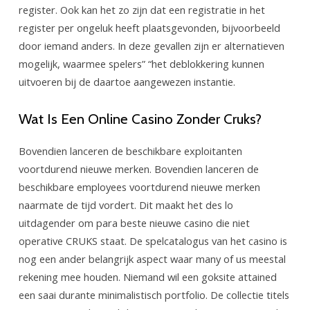
register. Ook kan het zo zijn dat een registratie in het
register per ongeluk heeft plaatsgevonden, bijvoorbeeld
door iemand anders. In deze gevallen zijn er alternatieven
mogelijk, waarmee spelers” “het deblokkering kunnen
uitvoeren bij de daartoe aangewezen instantie.
Wat Is Een Online Casino Zonder Cruks?
Bovendien lanceren de beschikbare exploitanten
voortdurend nieuwe merken. Bovendien lanceren de
beschikbare employees voortdurend nieuwe merken
naarmate de tijd vordert. Dit maakt het des lo
uitdagender om para beste nieuwe casino die niet
operative CRUKS staat. De spelcatalogus van het casino is
nog een ander belangrijk aspect waar many of us meestal
rekening mee houden. Niemand wil een goksite attained
een saai durante minimalistisch portfolio. De collectie titels