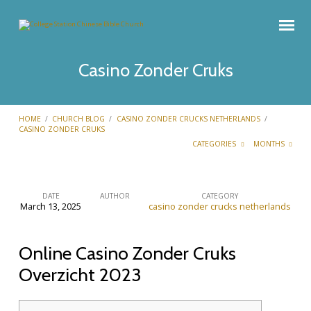
Casino Zonder Cruks
HOME
/
CHURCH BLOG
/
CASINO ZONDER CRUCKS NETHERLANDS
/
CASINO ZONDER CRUKS
CATEGORIES
MONTHS
DATE
AUTHOR
CATEGORY
March 13, 2025
casino zonder crucks netherlands
Casino
Zonder
Online Casino Zonder Cruks ️
Cruks
Overzicht 2023