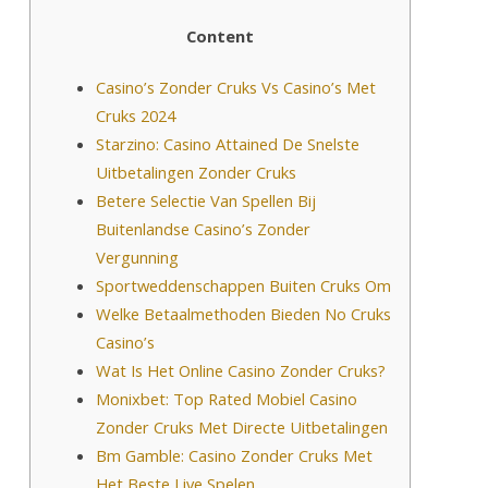
Content
Casino’s Zonder Cruks Vs Casino’s Met
Cruks 2024
Starzino: Casino Attained De Snelste
Uitbetalingen Zonder Cruks
Betere Selectie Van Spellen Bij
Buitenlandse Casino’s Zonder
Vergunning
Sportweddenschappen Buiten Cruks Om
Welke Betaalmethoden Bieden No Cruks
Casino’s
Wat Is Het Online Casino Zonder Cruks?
Monixbet: Top Rated Mobiel Casino
Zonder Cruks Met Directe Uitbetalingen
Bm Gamble: Casino Zonder Cruks Met
Het Beste Live Spelen