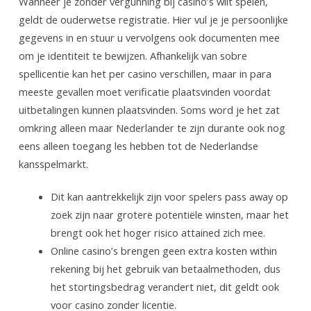
Wanneer je zonder vergunning bij casino’s wilt spelen,
geldt de ouderwetse registratie. Hier vul je je persoonlijke
gegevens in en stuur u vervolgens ook documenten mee
om je identiteit te bewijzen. Afhankelijk van sobre
spellicentie kan het per casino verschillen, maar in para
meeste gevallen moet verificatie plaatsvinden voordat
uitbetalingen kunnen plaatsvinden. Soms word je het zat
omkring alleen maar Nederlander te zijn durante ook nog
eens alleen toegang les hebben tot de Nederlandse
kansspelmarkt.
Dit kan aantrekkelijk zijn voor spelers pass away op
zoek zijn naar grotere potentiële winsten, maar het
brengt ook het hoger risico attained zich mee.
Online casino’s brengen geen extra kosten within
rekening bij het gebruik van betaalmethoden, dus
het stortingsbedrag verandert niet, dit geldt ook
voor casino zonder licentie.