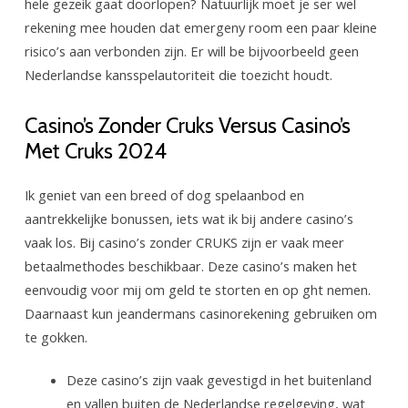
hele gezeik gaat doorlopen? Natuurlijk moet je ser wel
rekening mee houden dat emergeny room een paar kleine
risico’s aan verbonden zijn. Er will be bijvoorbeeld geen
Nederlandse kansspelautoriteit die toezicht houdt.
Casino’s Zonder Cruks Versus Casino’s
Met Cruks 2024
Ik geniet van een breed of dog spelaanbod en
aantrekkelijke bonussen, iets wat ik bij andere casino’s
vaak los. Bij casino’s zonder CRUKS zijn er vaak meer
betaalmethodes beschikbaar. Deze casino’s maken het
eenvoudig voor mij om geld te storten en op ght nemen.
Daarnaast kun jeandermans casinorekening gebruiken om
te gokken.
Deze casino’s zijn vaak gevestigd in het buitenland
en vallen buiten de Nederlandse regelgeving, wat