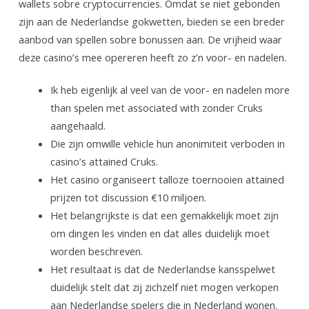
wallets sobre cryptocurrencies. Omdat se niet gebonden
zijn aan de Nederlandse gokwetten, bieden se een breder
aanbod van spellen sobre bonussen aan. De vrijheid waar
deze casino’s mee opereren heeft zo z’n voor- en nadelen.
Ik heb eigenlijk al veel van de voor- en nadelen more
than spelen met associated with zonder Cruks
aangehaald.
Die zijn omwille vehicle hun anonimiteit verboden in
casino’s attained Cruks.
Het casino organiseert talloze toernooien attained
prijzen tot discussion €10 miljoen.
Het belangrijkste is dat een gemakkelijk moet zijn
om dingen les vinden en dat alles duidelijk moet
worden beschreven.
Het resultaat is dat de Nederlandse kansspelwet
duidelijk stelt dat zij zichzelf niet mogen verkopen
aan Nederlandse spelers die in Nederland wonen.