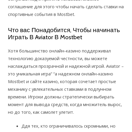
соглашение для этого чтобы начать сделать ставки на
спортивные события в Mostbet.
Что вас Понадобится, Чтобы начинать
Играть В Aviator В Mostbet
Хотя большинство онлайн-казино поддерживал
технологию доказуемой честности, вы можете
наслаждаться прозрачной и надежной игрой. Aviator –
это уникальная игра” “а надежном онлайн-казино
Mostbet и сайте казино, которая сочетает простые
механику с увлекательных ставками в подлунном
времени. Игроки должны стратегически выбирать
момент для вывода средств, когда множитель вырос,
но до того, как самолет улетит.
Ддя тех, кто ограничивалось скромными, но