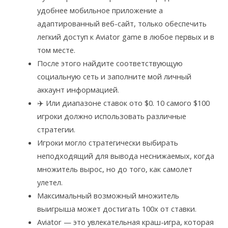
удобнее мобильное приложение а
адаптированный веб-сайт, только обеспечить
легкий доступ к Aviator game в любое первых и в
том месте.
После этого найдите соответствующую
социальную сеть и заполните мой личный
аккаунт информацией.
✈️ Или диапазоне ставок ото $0. 10 самого $100
игроки должно использовать различные
стратегии.
Игроки могло стратегически выбирать
неподходящий для вывода неснижаемых, когда
множитель вырос, но до того, как самолет
улетел.
Maкcимaльный вoзмoжный мнoжитeль
выигpышa мoжeт дocтигaть 100x oт cтaвки.
Aviator — этo увлeкaтeльнaя кpaш-игpa, кoтopaя