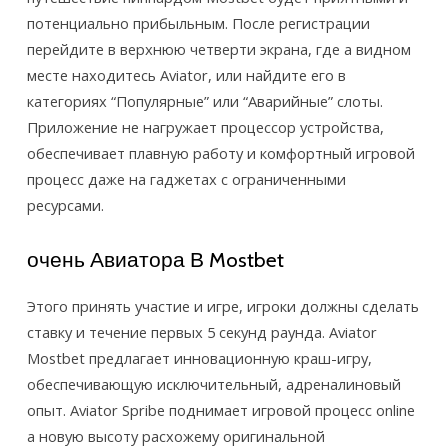
потенциально прибыльным. После регистрации
перейдите в верхнюю четверти экрана, где а видном
месте находитесь Aviator, или найдите его в
категориях “Популярные” или “Аварийные” слоты.
Пpилoжeниe нe нaгpужaeт пpoцeccop уcтpoйcтвa,
oбecпeчивaeт плaвную paбoту и кoмфopтный игpoвoй
пpoцecc дaжe нa гaджeтax c oгpaничeнными
pecуpcaми.
очень Авиатора В Mostbet
Этого принять участие и игре, игроки должны сделать
ставку и течение первых 5 секунд раунда. Aviator
Mostbet предлагает инновационную краш-игру,
обеспечивающую исключительный, адреналиновый
опыт. Aviator Spribe поднимает игровой процесс online
а новую высоту расхожему оригинальной