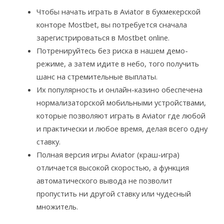
Чтобы начать играть в Aviator в букмекерской
конторе Mostbet, вы потребуется сначала
зарегистрироваться в Mostbet online.
Потренируйтесь без риска в нашем демо-
режиме, а затем идите в небо, того получить
шанс на стремительные выплаты.
Их популярность и онлайн-казино обеспечена
нормализаторской мобильными устройствами,
которые позволяют играть в Aviator где любой
и практически и любое время, делая всего одну
ставку.
Полная версия игры Aviator (краш-игра)
отличается высокой скоростью, а функция
автоматического вывода не позволит
пропустить ни другой ставку или чудесный
множитель.