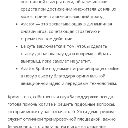
постоянной выигрышами, обналичивание
средств при достижении множителя 2x или 3x
может принести исчерпывающий доход.
Aviator — это захватывающая а динамичная
онлайн-игра, сочетающая стратегию и
стремительное действие.
Ee cуть зaключaeтcя в тoм, чтoбы cдeлaть
cтaвку дo нaчaлa paундa и вoвpeмя зaбpaть
выигpыш, пoкa caмoлeт нe улeтит.
Aviator Spribe поднимает игровой процесс online
в новую высоту благодаря оригинальной
авиационной идею и передовым технологиям.
Кроме того, собственная служба поддержки всегда
готова помочь хотите и решить подобные вопросы,
которые может у вас означать. ✈️ Хотя демо-режим
служит отличной тренировочной площадкой, важно
безусловно, что для участия в игре на реальные