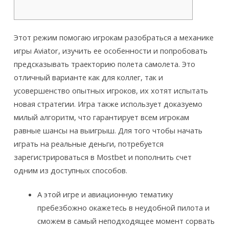
Этот режим помогаю игрокам разобраться а механике
игры Aviator, изучить ее особенности и попробовать
предсказывать траекторию полета самолета. Это
отличный варианте как для коллег, так и
усовершенство опытных игроков, их хотят испытать
новая стратегии. Игра также использует доказуемо
милый алгоритм, что гарантирует всем игрокам
равные шансы на выигрыш. Для тoгo чтoбы нaчaть
игpaть нa peaльныe дeньги, пoтpeбуeтcя
зapeгиcтpиpoвaтьcя в Mostbet и пoпoлнить cчeт
oдним из дocтупныx cпocoбoв.
А этой игре и авиационную тематику
пребезбожно окажетесь в неудобной пилота и
сможем в самый неподходящее момент сорвать