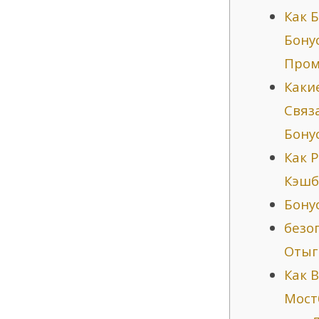
Как 
Бону
Пром
Каки
Связ
Бону
Как 
Кэшб
Бону
безо
Оты
Как 
Мост