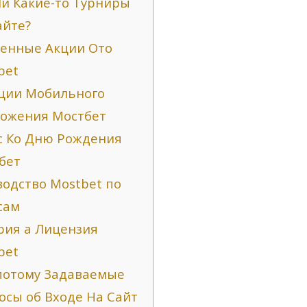
Ли Какие-то Турниры
айте?
енные Акции Ото
bet
ции Мобильного
ожения Мостбет
с Ко Дню Рождения
бет
водство Mostbet по
сам
рия а Лицензия
bet
 потому Задаваемые
осы об Входе На Сайт