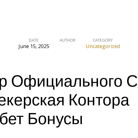
DATE
AUTHOR
CATEGORY
June 15, 2025
Uncategorized
р Официального С
екерская Контора
бет Бонусы