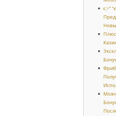
👉” “
Пред
Новы
Плюс
Кази
Экск
Бону
Фриб
Полу
Испо
Можн
Бону
Посл