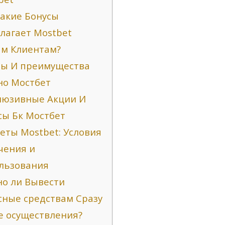
какие Бонусы
лагает Mostbet
м Клиентам?
ы И преимущества
но Мостбет
люзивные Акции И
сы Бк Мостбет
еты Mostbet: Условия
чения и
льзования
о ли Вывести
сные средствам Сразу
е осуществления?