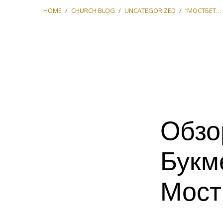
HOME
/
CHURCH BLOG
/
UNCATEGORIZED
/
“МОСТБЕТ…
“мостбет
Бонусы
Обзо
И
Букм
Акции
Мост
2025: