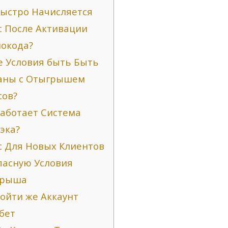
Быстро Начисляется
с После Активации
окода?
е Условия быть Быть
аны с Отыгрышем
сов?
Работает Система
эка?
с Для Новых Клиентов
пасную Условия
грыша
Войти же Аккаунт
бет