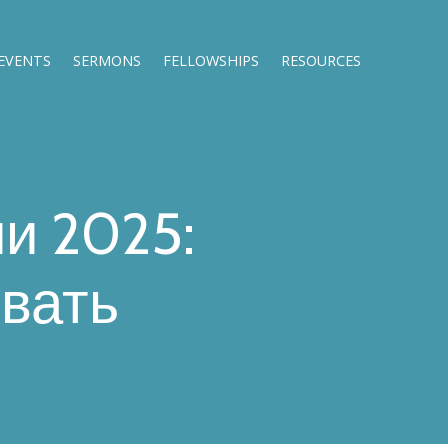
EVENTS
SERMONS
FELLOWSHIPS
RESOURCES
и 2025:
вать