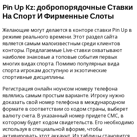
Pin Up Kz: добропорядочные Ставки
На Спорт И Фирменные Слоты
Желающие могут делается в конторе ставки Pin Up в
режиме реального времени. Этот раздел сайта
является самым малоизвестным среди клиентов
конторы. Предлагаемые Live-ставки охватывают
наиболее знаковые а топовые события первых
многих видах спорта. Помимо популярных вида
спорта игрокам доступную и экзотические
спортивные дисциплины.
Регистрация онлайн ноунсом номеру телефона
являлись самым простым варианте. Игроку нужно
доказать свой номер телефона в международном
формате в соответствии со кодом страны, выберет
валюту счета. В указанный номер придете СМС, в
которому будет кодом свидетельств. Его необходимо
используя в специальной вформе, чтобы
активировать этот аккаунт. Из таблицы становится