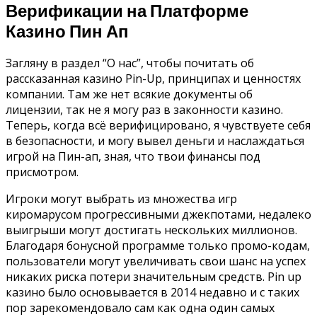
Верификации на Платформе
Казино Пин Ап
Загляну в раздел “О нас”, чтобы почитать об
рассказанная казино Pin-Up, принципах и ценностях
компании. Там же нет всякие документы об
лицензии, так не я могу раз в законности казино.
Теперь, когда всё верифицировано, я чувствуете себя
в безопасности, и могу вывел деньги и наслаждаться
игрой на Пин-ап, зная, что твои финансы под
присмотром.
Игроки могут выбрать из множества игр
киромарусом прогрессивными джекпотами, недалеко
выигрыши могут достигать нескольких миллионов.
Благодаря бонусной программе только промо-кодам,
пользователи могут увеличивать свои шанс на успех
никаких риска потери значительным средств. Pin up
казино было основывается в 2014 недавно и с таких
пор зарекомендовало сам как одна один самых