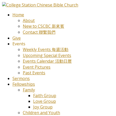
Home
About
New to CSCBC 新來賓
Contact 聯繫我們
Give
Events
Weekly Events 每週活動
Upcoming Special Events
Events Calendar 活動日曆
Event Pictures
Past Events
Sermons
Fellowships
Family
Faith Group
Love Group
Joy Group
Children and Youth