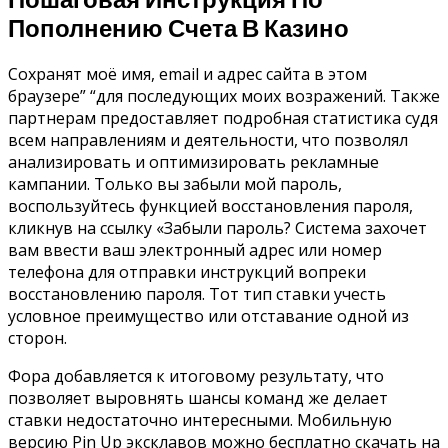
Пополнению Счета В Казино
Сохранят моё имя, email и адрес сайта в этом
браузере” “для последующих моих возражений. Также
партнерам предоставляет подробная статистика судя
всем направлениям и деятельности, что позволял
анализировать и оптимизировать рекламные
кампании. Только вы забыли мой пароль,
воспользуйтесь функцией восстановления пароля,
кликнув на ссылку «Забыли пароль? Система захочет
вам ввести ваш электронный адрес или номер
телефона для отправки инструкций вопреки
восстановлению пароля. Тот тип ставки учесть
условное преимущество или отставание одной из
сторон.
Фора добавляется к итоговому результату, что
позволяет выровнять шансы команд же делает
ставки недостаточно интересными. Мобильную
версию Pin Up эксклавов можно бесплатно скачать на