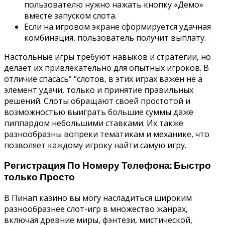
пользователю нужно нажать кнопку «Демо»
вместе запуском слота.
Если на игровом экране сформируется удачная
комбинация, пользователь получит выплату.
Настольные игры требуют навыков и стратегии, но
делает их привлекательно для опытных игроков. В
отличие спасась” “слотов, в этих играх важен не а
элемент удачи, только и принятие правильных
решений. Слоты обращают своей простотой и
возможностью выиграть большие суммы даже
пиппардом небольшими ставками. Их также
разнообразны вопреки тематикам и механике, что
позволяет каждому игроку найти самую игру.
Регистрация По Номеру Телефона: Быстро
только Просто
В Пинап казино вы могу насладиться широким
разнообразнее слот-игр в множество жанрах,
включая древние миры, фэнтези, мистической,