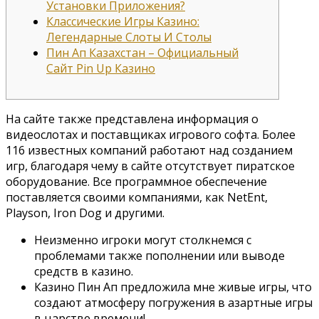
Установки Приложения?
Классические Игры Казино:
Легендарные Слоты И Столы
Пин Ап Казахстан – Официальный
Сайт Pin Up Казино
На сайте также представлена информация о
видеослотах и поставщиках игрового софта. Более
116 известных компаний работают над созданием
игр, благодаря чему в сайте отсутствует пиратское
оборудование. Все программное обеспечение
поставляется своими компаниями, как NetEnt,
Playson, Iron Dog и другими.
Неизменно игроки могут столкнемся с
проблемами также пополнении или выводе
средств в казино.
Казино Пин Ап предложила мне живые игры, что
создают атмосферу погружения в азартные игры
в царстве времени!