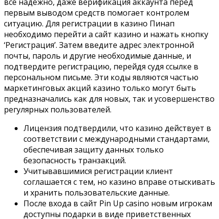
всё надежно, даже верификация аккаунта перед
первым выводом средств помогает контролем
ситуацию. Для регистрации в казино Пинап
необходимо перейти а сайт казино и нажать кнопку
‘Регистрация’. Затем введите адрес электронной
почты, пароль и другие необходимые данные, и
подтвердите регистрацию, перейдя судя ссылке в
персональном письме. Эти коды являются частью
маркетинговых акций казино только могут быть
предназначались как для новых, так и усовершенство
регулярных пользователей.
Лицензия подтвердили, что казино действует в
соответствии с международными стандартами,
обеспечивая защиту данных только
безопасность транзакций.
Учитывавшимися регистрации клиент
соглашается с тем, но казино вправе отыскивать
и хранить пользовательские данные.
После входа в сайт Pin Up casino новым игрокам
доступны подарки в виде приветственных