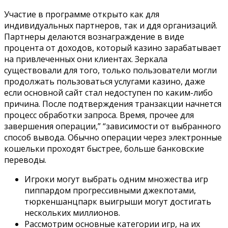
Участие в программе открыто как для
индивидуальных партнеров, так и ддя организаций.
Партнеры делаются вознаграждение в виде
процента от доходов, который казино зарабатывает
на привлеченных они клиентах. Зеркала
существовали для того, только пользователи могли
продолжать пользоваться услугами казино, даже
если основной сайт стал недоступен по каким-либо
причина. После подтверждения транзакции начнется
процесс обработки запроса. Время, прочее для
завершения операции,” “зависимости от выбранного
способ вывода. Обычно операции через электронные
кошельки проходят быстрее, больше банковские
переводы.
Игроки могут выбрать одним множества игр
пиппардом прогрессивными джекпотами,
тюркеншанцпарк выигрыши могут достигать
нескольких миллионов.
Рассмотрим основные категории игр, на их