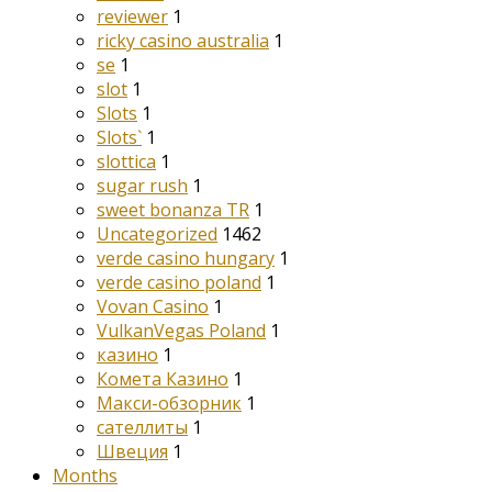
reviewer
1
ricky casino australia
1
se
1
slot
1
Slots
1
Slots`
1
slottica
1
sugar rush
1
sweet bonanza TR
1
Uncategorized
1462
verde casino hungary
1
verde casino poland
1
Vovan Casino
1
VulkanVegas Poland
1
казино
1
Комета Казино
1
Макси-обзорник
1
сателлиты
1
Швеция
1
Months