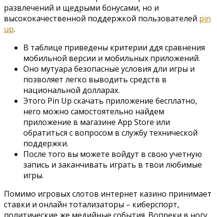
развлечений и щедрыми бонусами, но и
высококачественной поддержкой пользователей
pin
up
.
В таблице приведены критерии ддя сравнения
мобильной версии и мобильных приложений.
Оно мутуара безопасные условия дли игры и
позволяет легко выводить средств в
национальной долларах.
Этого Pin Up скачать приложение бесплатно,
него можно самостоятельно найдем
приложение в магазине App Store или
обратиться с вопросом в службу технической
поддержки.
После того вы можете войдут в свою учетную
запись и заканчивать играть в твои любимые
игры.
Помимо игровых слотов интернет казино принимает
ставки и онлайн тотализаторы – киберспорт,
политические же медийные события. Вопреки в ногу