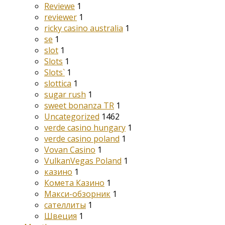
Reviewe
1
reviewer
1
ricky casino australia
1
se
1
slot
1
Slots
1
Slots`
1
slottica
1
sugar rush
1
sweet bonanza TR
1
Uncategorized
1462
verde casino hungary
1
verde casino poland
1
Vovan Casino
1
VulkanVegas Poland
1
казино
1
Комета Казино
1
Макси-обзорник
1
сателлиты
1
Швеция
1