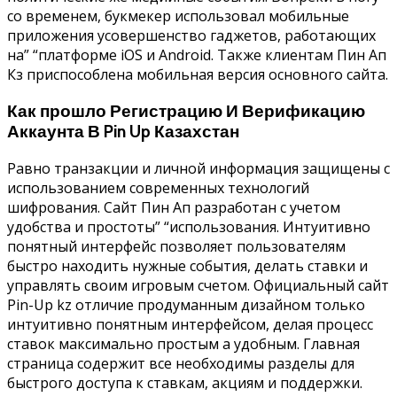
со временем, букмекер использовал мобильные
приложения усовершенство гаджетов, работающих
на” “платформе iOS и Android. Также клиентам Пин Ап
Кз приспособлена мобильная версия основного сайта.
Как прошло Регистрацию И Верификацию
Аккаунта В Pin Up Казахстан
Равно транзакции и личной информация защищены с
использованием современных технологий
шифрования. Сайт Пин Ап разработан с учетом
удобства и простоты” “использования. Интуитивно
понятный интерфейс позволяет пользователям
быстро находить нужные события, делать ставки и
управлять своим игровым счетом. Официальный сайт
Pin-Up kz отличие продуманным дизайном только
интуитивно понятным интерфейсом, делая процесс
ставок максимально простым а удобным. Главная
страница содержит все необходимы разделы для
быстрого доступа к ставкам, акциям и поддержки.