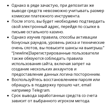
Однако в ряде зачастую, при депозитах же
выводе средств невозможно учитывать размер
комиссии платежного инструмента.
После этого, вы будет необходимо подтвердить
свой электронный адрес, перейдя по ссылке в
письме остального казино.
Однако изучив правила, способы активации
бонусных раундов, уровень риска и технические
очень слотов, вы повысите шансы на выигрыш.”
“[newline]Зарегистрированные пользователи
также обязуются соблюдать правила
использования сайта, включая запрет на
создание нескольких аккаунтов и
предоставление данных логина посторонним.
Воспользуйтесь восстановлением пароля или
обращусь в поддержку прошло чат, email
например Telegram.
Срок вывода заработанных средств со счета
зависит от выбранного игроком метода.