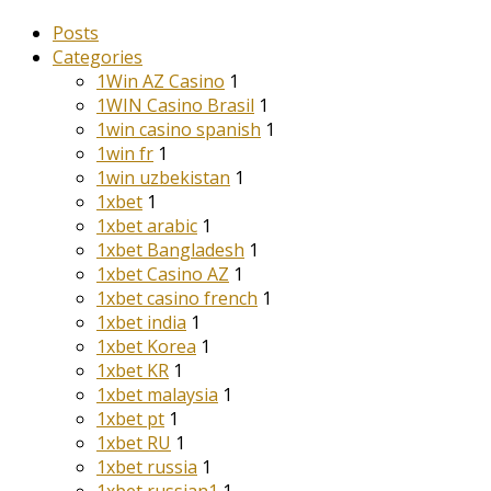
Posts
Categories
1Win AZ Casino
1
1WIN Casino Brasil
1
1win casino spanish
1
1win fr
1
1win uzbekistan
1
1xbet
1
1xbet arabic
1
1xbet Bangladesh
1
1xbet Casino AZ
1
1xbet casino french
1
1xbet india
1
1xbet Korea
1
1xbet KR
1
1xbet malaysia
1
1xbet pt
1
1xbet RU
1
1xbet russia
1