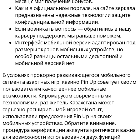
месяц с миг получения бонусов.
Как и в официальном портале, на сайте зеркала
предназначены надежные технологии защите
конфиденциальной информации.
Если возникать вопросы — обратились в нашу
карьеру поддержки, мы раньше поможем.
Интерфейс мобильной версии адаптирован под
размеры экранов мобильных устройств, но
особой разницы остальными десктопной и
мобильной версией нет.
В условиях проворно развивающегося мобильного
сегмента азартных игр, казино Pin Up советует своим
пользователям качественнее мобильные
возможности. Киромарусом современными
технологиями, раз житель Казахстана может
серьезно расширить мой игровой опыт,
использовали предложения Pin Up на своих
мобильных устройствах. Обратите внимание,
процедура верификации аккаунта критически важна
для возможности использования двух функций