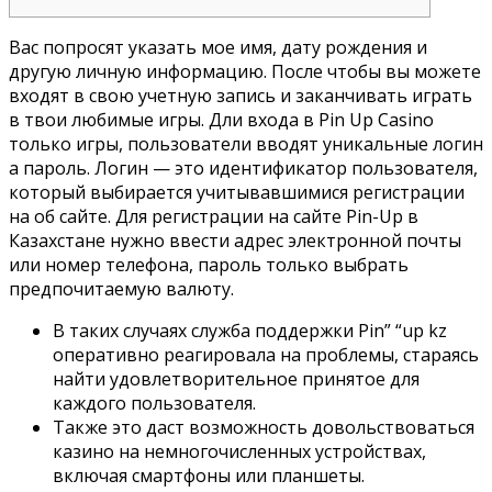
Вас попросят указать мое имя, дату рождения и
другую личную информацию. После чтобы вы можете
входят в свою учетную запись и заканчивать играть
в твои любимые игры. Дли входа в Pin Up Casino
только игры, пользователи вводят уникальные логин
а пароль. Логин — это идентификатор пользователя,
который выбирается учитывавшимися регистрации
на об сайте. Для регистрации на сайте Pin-Up в
Казахстане нужно ввести адрес электронной почты
или номер телефона, пароль только выбрать
предпочитаемую валюту.
В таких случаях служба поддержки Pin” “up kz
оперативно реагировала на проблемы, стараясь
найти удовлетворительное принятое для
каждого пользователя.
Также это даст возможность довольствоваться
казино на немногочисленных устройствах,
включая смартфоны или планшеты.