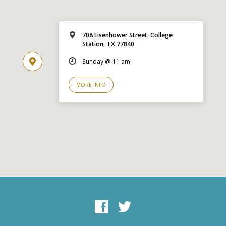
708 Eisenhower Street, College
Station, TX 77840
Sunday @ 11 am
MORE INFO