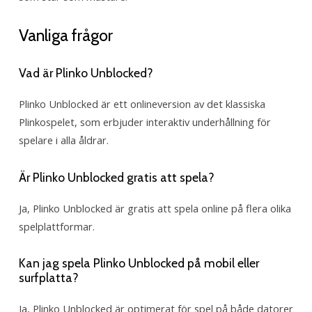
Vanliga frågor
Vad är Plinko Unblocked?
Plinko Unblocked är ett onlineversion av det klassiska
Plinkospelet, som erbjuder interaktiv underhållning för
spelare i alla åldrar.
Är Plinko Unblocked gratis att spela?
Ja, Plinko Unblocked är gratis att spela online på flera olika
spelplattformar.
Kan jag spela Plinko Unblocked på mobil eller
surfplatta?
Ja, Plinko Unblocked är optimerat för spel på både datorer