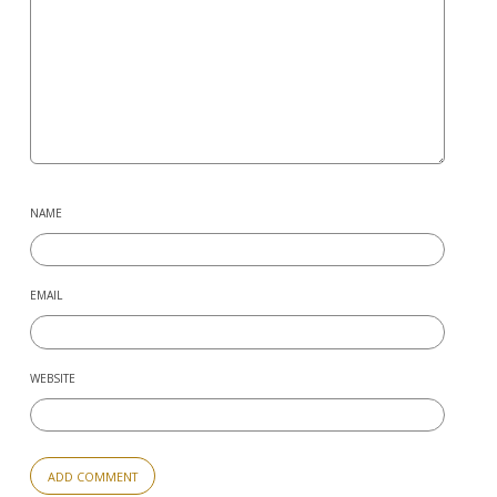
NAME
EMAIL
WEBSITE