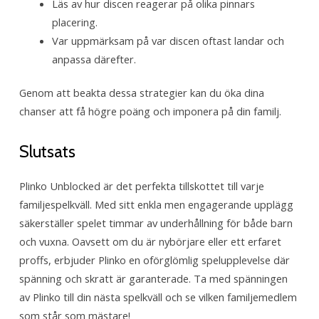
Läs av hur discen reagerar på olika pinnars
placering.
Var uppmärksam på var discen oftast landar och
anpassa därefter.
Genom att beakta dessa strategier kan du öka dina
chanser att få högre poäng och imponera på din familj.
Slutsats
Plinko Unblocked är det perfekta tillskottet till varje
familjespelkväll. Med sitt enkla men engagerande upplägg
säkerställer spelet timmar av underhållning för både barn
och vuxna. Oavsett om du är nybörjare eller ett erfaret
proffs, erbjuder Plinko en oförglömlig spelupplevelse där
spänning och skratt är garanterade. Ta med spänningen
av Plinko till din nästa spelkväll och se vilken familjemedlem
som står som mästare!