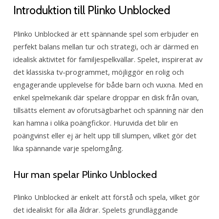
familjespelkvällar
Introduktion till Plinko Unblocked
Plinko Unblocked är ett spännande spel som erbjuder en
perfekt balans mellan tur och strategi, och är därmed en
idealisk aktivitet för familjespelkvällar. Spelet, inspirerat av
det klassiska tv-programmet, möjliggör en rolig och
engagerande upplevelse för både barn och vuxna. Med en
enkel spelmekanik där spelare droppar en disk från ovan,
tillsätts element av oförutsägbarhet och spänning när den
kan hamna i olika poängfickor. Huruvida det blir en
poängvinst eller ej är helt upp till slumpen, vilket gör det
lika spännande varje spelomgång.
Hur man spelar Plinko Unblocked
Plinko Unblocked är enkelt att förstå och spela, vilket gör
det idealiskt för alla åldrar. Spelets grundläggande