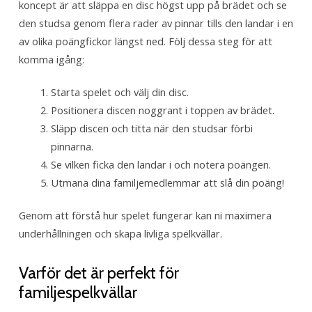
koncept är att släppa en disc högst upp på brädet och se
den studsa genom flera rader av pinnar tills den landar i en
av olika poängfickor längst ned. Följ dessa steg för att
komma igång:
Starta spelet och välj din disc.
Positionera discen noggrant i toppen av brädet.
Släpp discen och titta när den studsar förbi
pinnarna.
Se vilken ficka den landar i och notera poängen.
Utmana dina familjemedlemmar att slå din poäng!
Genom att förstå hur spelet fungerar kan ni maximera
underhållningen och skapa livliga spelkvällar.
Varför det är perfekt för
familjespelkvällar