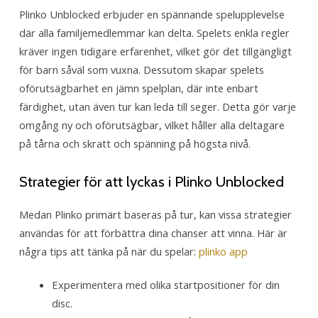
Plinko Unblocked erbjuder en spännande spelupplevelse
där alla familjemedlemmar kan delta. Spelets enkla regler
kräver ingen tidigare erfarenhet, vilket gör det tillgängligt
för barn såväl som vuxna. Dessutom skapar spelets
oförutsägbarhet en jämn spelplan, där inte enbart
färdighet, utan även tur kan leda till seger. Detta gör varje
omgång ny och oförutsägbar, vilket håller alla deltagare
på tårna och skratt och spänning på högsta nivå.
Strategier för att lyckas i Plinko Unblocked
Medan Plinko primärt baseras på tur, kan vissa strategier
användas för att förbättra dina chanser att vinna. Här är
några tips att tänka på när du spelar:
plinko app
Experimentera med olika startpositioner för din
disc.