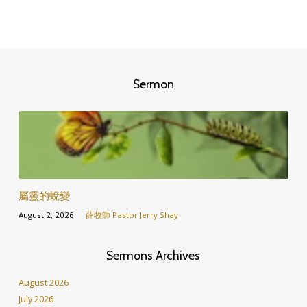
Sermon
屬靈的蛻變
August 2, 2026
薛牧師 Pastor Jerry Shay
Sermons Archives
August 2026
July 2026