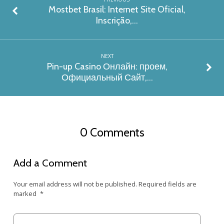
Mostbet Brasil: Internet Site Oficial,
Inscrição,…
NEXT
Pin-up Casino Онлайн: проем,
Официальный Сайт,…
0 Comments
Add a Comment
Your email address will not be published.
Required fields are
marked
*