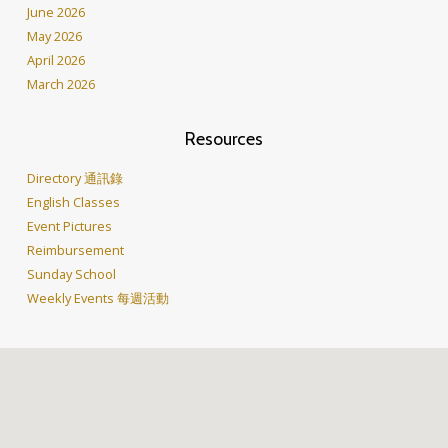
June 2026
May 2026
April 2026
March 2026
Resources
Directory 通訊錄
English Classes
Event Pictures
Reimbursement
Sunday School
Weekly Events 每週活動