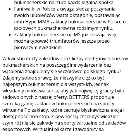
bukmacherskie narzuca każda legalna spółka.
Fani walki w Polsce z uwagą śledzą poczynania
swoich ulubieńców watts oktagonie, obstawiając
mhh Hype MMA zakłady bukmacherskie w Polsce u
czołowych bukmacherów na rodzimym rynku.
Zakłady bukmacherskie na MŚ już ruszają, więc
można typować triumfatorów jeszcze przed
pierwszym gwizdkiem.
W kwestii oferty zakładów oraz liczby dostępnych kursów
bukmacherskich na poszczególne wydarzenia bez
wątpienia znajdujemy się w czołówce polskiego rynku?
Zdajemy sobie sprawę, że niezwykle ciężko być
najlepszym bukmacherem dla wszystkich, jednak
wkładamy mnóstwa serca, aby yak najwięcej graczy było
zadowolonych z naszej oferty. BETTERS proponuje
szeroką gamę zakładów bukmacherskich na sporty
wirtualne To zakłady, które cechuje błyskawiczna akcja i
dostępność non stop. Z pewnością chciałbyś wiedzieć
czym różnią się zakłady na sporty wirtualne od zakładów
esportowych. Wirtualni piłkarze i zawodnicy są