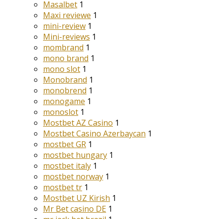
Masalbet
1
Maxi reviewe
1
mini-review
1
Mini-reviews
1
mombrand
1
mono brand
1
mono slot
1
Monobrand
1
monobrend
1
monogame
1
monoslot
1
Mostbet AZ Casino
1
Mostbet Casino Azerbaycan
1
mostbet GR
1
mostbet hungary
1
mostbet italy
1
mostbet norway
1
mostbet tr
1
Mostbet UZ Kirish
1
Mr Bet casino DE
1