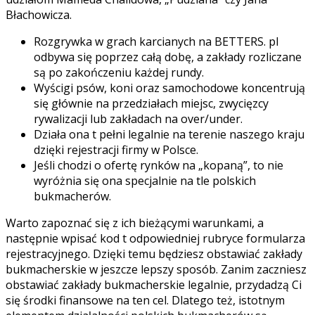
Błachowicza.
Rozgrywka w grach karcianych na BETTERS. pl
odbywa się poprzez całą dobę, a zakłady rozliczane
są po zakończeniu każdej rundy.
Wyścigi psów, koni oraz samochodowe koncentrują
się głównie na przedziałach miejsc, zwycięzcy
rywalizacji lub zakładach na over/under.
Działa ona t pełni legalnie na terenie naszego kraju
dzięki rejestracji firmy w Polsce.
Jeśli chodzi o ofertę rynków na „kopaną”, to nie
wyróżnia się ona specjalnie na tle polskich
bukmacherów.
Warto zapoznać się z ich bieżącymi warunkami, a
następnie wpisać kod t odpowiedniej rubryce formularza
rejestracyjnego. Dzięki temu będziesz obstawiać zakłady
bukmacherskie w jeszcze lepszy sposób. Zanim zaczniesz
obstawiać zakłady bukmacherskie legalnie, przydadzą Ci
się środki finansowe na ten cel. Dlatego też, istotnym