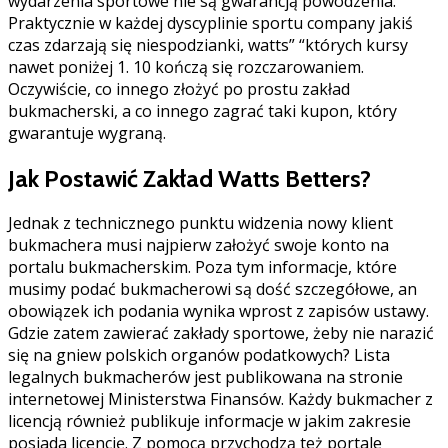
wydarzenia sportowe nie są gwarancją powodzenia.
Praktycznie w każdej dyscyplinie sportu company jakiś
czas zdarzają się niespodzianki, watts” “których kursy
nawet poniżej 1. 10 kończą się rozczarowaniem.
Oczywiście, co innego złożyć po prostu zakład
bukmacherski, a co innego zagrać taki kupon, który
gwarantuje wygraną.
Jak Postawić Zakład Watts Betters?
Jednak z technicznego punktu widzenia nowy klient
bukmachera musi najpierw założyć swoje konto na
portalu bukmacherskim. Poza tym informacje, które
musimy podać bukmacherowi są dość szczegółowe, an
obowiązek ich podania wynika wprost z zapisów ustawy.
Gdzie zatem zawierać zakłady sportowe, żeby nie narazić
się na gniew polskich organów podatkowych? Lista
legalnych bukmacherów jest publikowana na stronie
internetowej Ministerstwa Finansów. Każdy bukmacher z
licencją również publikuje informacje w jakim zakresie
posiada licencję. Z pomocą przychodzą też portale