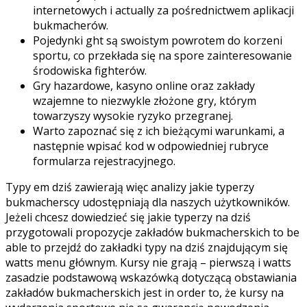
internetowych i actually za pośrednictwem aplikacji
bukmacherów.
Pojedynki ght są swoistym powrotem do korzeni
sportu, co przekłada się na spore zainteresowanie
środowiska fighterów.
Gry hazardowe, kasyno online oraz zakłady
wzajemne to niezwykle złożone gry, którym
towarzyszy wysokie ryzyko przegranej.
Warto zapoznać się z ich bieżącymi warunkami, a
następnie wpisać kod w odpowiedniej rubryce
formularza rejestracyjnego.
Typy em dziś zawierają więc analizy jakie typerzy
bukmacherscy udostępniają dla naszych użytkowników.
Jeżeli chcesz dowiedzieć się jakie typerzy na dziś
przygotowali propozycje zakładów bukmacherskich to be
able to przejdź do zakładki typy na dziś znajdującym się
watts menu głównym. Kursy nie grają – pierwszą i watts
zasadzie podstawową wskazówką dotyczącą obstawiania
zakładów bukmacherskich jest in order to, że kursy na