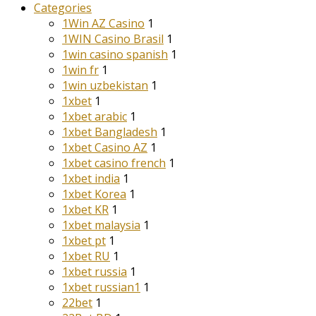
Categories
1Win AZ Casino
1
1WIN Casino Brasil
1
1win casino spanish
1
1win fr
1
1win uzbekistan
1
1xbet
1
1xbet arabic
1
1xbet Bangladesh
1
1xbet Casino AZ
1
1xbet casino french
1
1xbet india
1
1xbet Korea
1
1xbet KR
1
1xbet malaysia
1
1xbet pt
1
1xbet RU
1
1xbet russia
1
1xbet russian1
1
22bet
1