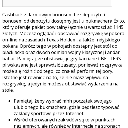
Cashback z darmowym bonusem bez depozytu i
bonusem od depozytu dostępny jest u bukmachera Éxito,
który oferuje pakiet powitalny łącznie u wartości aż 1145
złotych. Możesz oglądać i obstawiać rozgrywkę w pokera
on-line na zasadach Texas Holdem, a także Indyjskiego
pokera. Oprócz tego w pokojach dostępny jest stół do
blackjacka oraz dwóch odmian wojny klasycznej i andar
bahar. Pamiętaj, że obstawiając gry karciane t BETTERS.
pl wskazane jest sprawdzić zasady, ponieważ rozgrywka
może się różnić od tego, co znałeś perform tej pory.
Istotne jest również na to, że nie masz wpływu na
rozgrywkę, a jedynie możesz obstawiać wydarzenia na
stole.
Pamiętaj, żeby wybrać mhh początek swojego
ulubionego bukmachera, gdzie będziesz typować
zakłady sportowe przez Internet.
Wśród oferowanych zakładów są te w punktach
naziemnych, ale również w Internecie na stronach