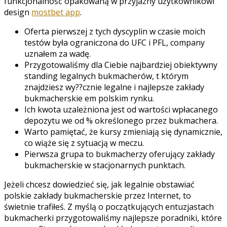
funkcjonalność opakowaną w przyjazny użytkownikowi
design
mostbet app
.
Oferta pierwszej z tych dyscyplin w czasie moich
testów była ograniczona do UFC i PFL, company
uznałem za wadę.
Przygotowaliśmy dla Ciebie najbardziej obiektywny
standing legalnych bukmacherów, t którym
znajdziesz wy??cznie legalne i najlepsze zakłady
bukmacherskie em polskim rynku.
Ich kwota uzależniona jest od wartości wpłacanego
depozytu we od % określonego przez bukmachera.
Warto pamiętać, że kursy zmieniają się dynamicznie,
co wiąże się z sytuacją w meczu.
Pierwsza grupa to bukmacherzy oferujący zakłady
bukmacherskie w stacjonarnych punktach.
Jeżeli chcesz dowiedzieć się, jak legalnie obstawiać
polskie zakłady bukmacherskie przez Internet, to
świetnie trafiłeś. Z myślą o początkujących entuzjastach
bukmacherki przygotowaliśmy najlepsze poradniki, które