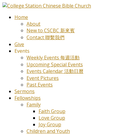
Home
About
New to CSCBC 新來賓
Contact 聯繫我們
Give
Events
Weekly Events 每週活動
Upcoming Special Events
Events Calendar 活動日曆
Event Pictures
Past Events
Sermons
Fellowships
Family
Faith Group
Love Group
Joy Group
Children and Youth