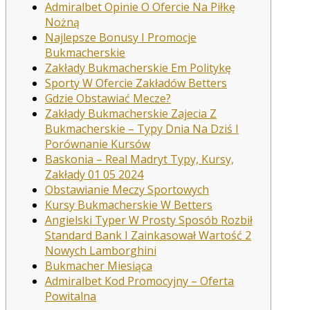
Admiralbet Opinie O Ofercie Na Piłkę
Nożną
Najlepsze Bonusy I Promocje
Bukmacherskie
Zakłady Bukmacherskie Em Politykę
Sporty W Ofercie Zakładów Betters
Gdzie Obstawiać Mecze?
Zakłady Bukmacherskie Zajecia Z
Bukmacherskie – Typy Dnia Na Dziś I
Porównanie Kursów
Baskonia – Real Madryt Typy, Kursy,
Zakłady 01 05 2024
Obstawianie Meczy Sportowych
Kursy Bukmacherskie W Betters
Angielski Typer W Prosty Sposób Rozbił
Standard Bank I Zainkasował Wartość 2
Nowych Lamborghini
Bukmacher Miesiąca
Admiralbet Kod Promocyjny – Oferta
Powitalna