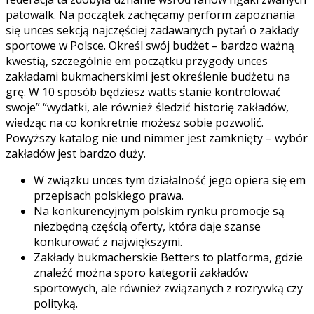
patowalk. Na początek zachęcamy perform zapoznania
się unces sekcją najczęściej zadawanych pytań o zakłady
sportowe w Polsce. Określ swój budżet – bardzo ważną
kwestią, szczególnie em początku przygody unces
zakładami bukmacherskimi jest określenie budżetu na
grę. W 10 sposób będziesz watts stanie kontrolować
swoje” “wydatki, ale również śledzić historię zakładów,
wiedząc na co konkretnie możesz sobie pozwolić.
Powyższy katalog nie und nimmer jest zamknięty – wybór
zakładów jest bardzo duży.
W związku unces tym działalność jego opiera się em
przepisach polskiego prawa.
Na konkurencyjnym polskim rynku promocje są
niezbędną częścią oferty, która daje szanse
konkurować z największymi.
Zakłady bukmacherskie Betters to platforma, gdzie
znaleźć można sporo kategorii zakładów
sportowych, ale również związanych z rozrywką czy
polityką.