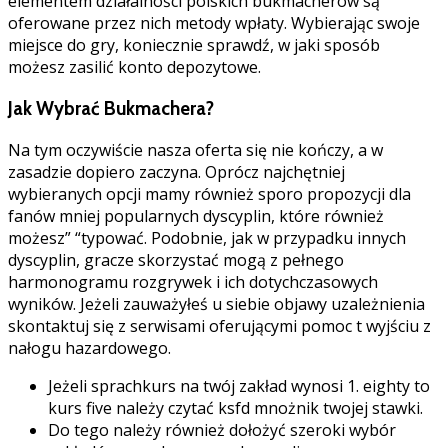
elementem działalności polskich bukmacherów są
oferowane przez nich metody wpłaty. Wybierając swoje
miejsce do gry, koniecznie sprawdź, w jaki sposób
możesz zasilić konto depozytowe.
Jak Wybrać Bukmachera?
Na tym oczywiście nasza oferta się nie kończy, a w
zasadzie dopiero zaczyna. Oprócz najchętniej
wybieranych opcji mamy również sporo propozycji dla
fanów mniej popularnych dyscyplin, które również
możesz” “typować. Podobnie, jak w przypadku innych
dyscyplin, gracze skorzystać mogą z pełnego
harmonogramu rozgrywek i ich dotychczasowych
wyników. Jeżeli zauważyłeś u siebie objawy uzależnienia
skontaktuj się z serwisami oferującymi pomoc t wyjściu z
nałogu hazardowego.
Jeżeli sprachkurs na twój zakład wynosi 1. eighty to
kurs five należy czytać ksfd mnożnik twojej stawki.
Do tego należy również dołożyć szeroki wybór