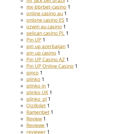
mr jack bet brazil
1
mx-bbrbet-casino
1
online casino au
1
onlone casino ES
1
ozwin au casino
1
pelican casino PL
1
Pin UP
1
pin up azerbaijan
1
pin up casino
1
Pin UP Casino AZ
1
Pin UP Online Casino
1
pinco
1
plinko
1
plinko in
1
plinko UK
1
plinko_pl
1
Qizilbilet
1
Ramenbet
1
Review
1
Reviewe
1
reviewer
1