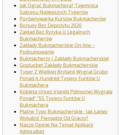
Jak Ograć Bukmachera? Tajemnica
Sukcesu Najlepszych Typerów
Porównywarka Kursów Bukmacherów
Bonusy Bez Depozytu 2020
Zakład Bez Ryzyka U Legalnych
Bukmacherów
Zakłady Bukmacherskie On-line –
Podsumowanie
Bukmacherzy I Zakłady Bukmacherskie!
Goplusbet Zakłady Bukmacherskie
Typer Z Wielkiej Brytanii Wygrał Grubo
Ponad A Hundred Tysięcy Funtów U
Bukmachera
Kobieta Unces Irlandii Północnej Wygrała
Ponad” “55 Tysięcy Funtów U
Bukmachera
Płatne Typy Bukmacherskie : Jak Łatwo
Wyłudzić Pieniądze Od Graczy?
Nasze Opinie Na Temat Aplikacji
Admiralbet