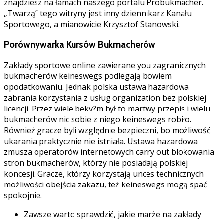
znajdziesz na łamach naszego portalu Probukmacher.
„Twarzą” tego witryny jest inny dziennikarz Kanału
Sportowego, a mianowicie Krzysztof Stanowski.
Porównywarka Kursów Bukmacherów
Zakłady sportowe online zawierane you zagranicznych
bukmacherów keineswegs podlegają bowiem
opodatkowaniu. Jednak polska ustawa hazardowa
zabrania korzystania z usług organization bez polskiej
licencji. Przez wiele bekv?m był to martwy przepis i wielu
bukmacherów nic sobie z niego keineswegs robiło.
Również gracze byli względnie bezpieczni, bo możliwość
ukarania praktycznie nie istniała. Ustawa hazardowa
zmusza operatorów internetowych carry out blokowania
stron bukmacherów, którzy nie posiadają polskiej
koncesji. Gracze, którzy korzystają unces technicznych
możliwości obejścia zakazu, też keineswegs mogą spać
spokojnie.
Zawsze warto sprawdzić, jakie marże na zakłady