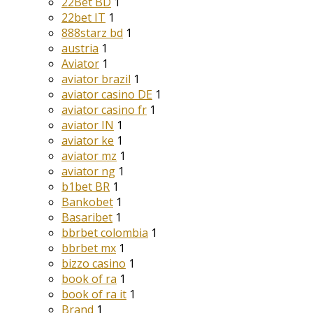
22Bet BD
1
22bet IT
1
888starz bd
1
austria
1
Aviator
1
aviator brazil
1
aviator casino DE
1
aviator casino fr
1
aviator IN
1
aviator ke
1
aviator mz
1
aviator ng
1
b1bet BR
1
Bankobet
1
Basaribet
1
bbrbet colombia
1
bbrbet mx
1
bizzo casino
1
book of ra
1
book of ra it
1
Brand
1