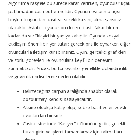
Algoritma rasgele bu sürece karar verirken, oyuncular uçak
patlamadan cash out etmelidir. Oyunun oynanma açısı
böyle olduğundan basit ve sürekli kazanç alma şansınız
olacaktır. Aviator oyunu son derece basit fakat bir um
kadar da sürükleyici bir yapıya sahiptir. Oyunda sosyal
etkileşim önemli bir yer tutar; gerçek pra ile oynarken diğer
oyuncularla iletişim kurabilirsiniz. Oyun, gerçekçi grafikleri
ve zorlu görevleri ile oyunculara keyifli bir deneyim
sunmaktadır. Ancak, bu tür oyunlar genellikle dolandırıcılık
ve güvenlik endişelerine neden olabilir.
Belirteceğiniz çarpan aralığında snabbt olarak
bozdurmayı kendisi sağlayacaktır.
Aksine oldukça kolay olup, sobre basit ve en zevkli
oyunlardan birisidir.
Casino sitesinde “Kasiyer” bölümüne gidin, gerekli
tutarı girin ve işlemi tamamlamak için talimatları
izleyin.