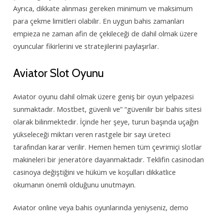
Ayrıca, dikkate alınması gereken minimum ve maksimum
para çekme limitleri olabilir. En uygun bahis zamanları
empieza ne zaman afin de çekileceği de dahil olmak üzere
oyuncular fikirlerini ve stratejilerini paylaşırlar.
Aviator Slot Oyunu
Aviator oyunu dahil olmak üzere geniş bir oyun yelpazesi
sunmaktadır. Mostbet, güvenli ve” “güvenilir bir bahis sitesi
olarak bilinmektedir. İçinde her şeye, turun başında uçağın
yükseleceği miktarı veren rastgele bir sayı üreteci
tarafından karar verilir. Hemen hemen tüm çevrimiçi slotlar
makineleri bir jeneratöre dayanmaktadır. Teklifin casinodan
casinoya değiştiğini ve hüküm ve koşulları dikkatlice
okumanın önemli olduğunu unutmayın.
Aviator online veya bahis oyunlarında yeniyseniz, demo