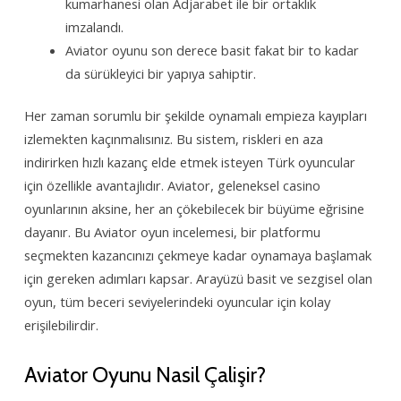
kumarhanesi olan Adjarabet ile bir ortaklık
imzalandı.
Aviator oyunu son derece basit fakat bir to kadar
da sürükleyici bir yapıya sahiptir.
Her zaman sorumlu bir şekilde oynamalı empieza kayıpları
izlemekten kaçınmalısınız. Bu sistem, riskleri en aza
indirirken hızlı kazanç elde etmek isteyen Türk oyuncular
için özellikle avantajlıdır. Aviator, geleneksel casino
oyunlarının aksine, her an çökebilecek bir büyüme eğrisine
dayanır. Bu Aviator oyun incelemesi, bir platformu
seçmekten kazancınızı çekmeye kadar oynamaya başlamak
için gereken adımları kapsar. Arayüzü basit ve sezgisel olan
oyun, tüm beceri seviyelerindeki oyuncular için kolay
erişilebilirdir.
Aviator Oyunu Nasil Çalişir?