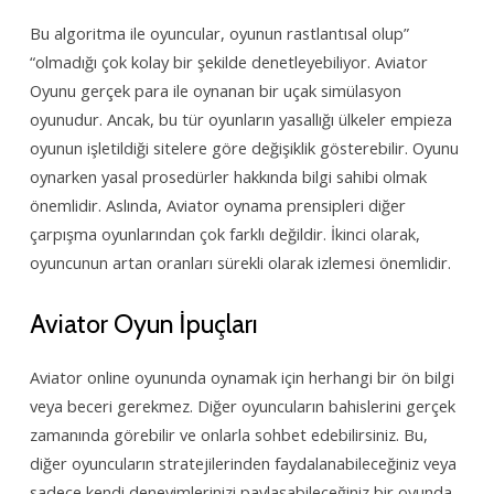
Bu algoritma ile oyuncular, oyunun rastlantısal olup”
“olmadığı çok kolay bir şekilde denetleyebiliyor. Aviator
Oyunu gerçek para ile oynanan bir uçak simülasyon
oyunudur. Ancak, bu tür oyunların yasallığı ülkeler empieza
oyunun işletildiği sitelere göre değişiklik gösterebilir. Oyunu
oynarken yasal prosedürler hakkında bilgi sahibi olmak
önemlidir. Aslında, Aviator oynama prensipleri diğer
çarpışma oyunlarından çok farklı değildir. İkinci olarak,
oyuncunun artan oranları sürekli olarak izlemesi önemlidir.
Aviator Oyun İpuçları
Aviator online oyununda oynamak için herhangi bir ön bilgi
veya beceri gerekmez. Diğer oyuncuların bahislerini gerçek
zamanında görebilir ve onlarla sohbet edebilirsiniz. Bu,
diğer oyuncuların stratejilerinden faydalanabileceğiniz veya
sadece kendi deneyimlerinizi paylaşabileceğiniz bir oyunda