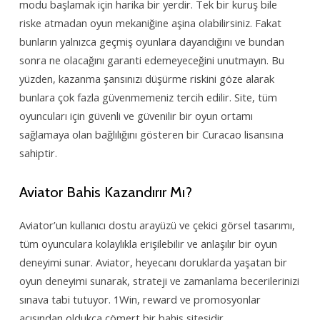
modu başlamak için harika bir yerdir. Tek bir kuruş bile
riske atmadan oyun mekaniğine aşina olabilirsiniz. Fakat
bunların yalnızca geçmiş oyunlara dayandığını ve bundan
sonra ne olacağını garanti edemeyeceğini unutmayın. Bu
yüzden, kazanma şansınızı düşürme riskini göze alarak
bunlara çok fazla güvenmemeniz tercih edilir. Site, tüm
oyuncuları için güvenli ve güvenilir bir oyun ortamı
sağlamaya olan bağlılığını gösteren bir Curacao lisansına
sahiptir.
Aviator Bahis Kazandırır Mı?
Aviator’un kullanıcı dostu arayüzü ve çekici görsel tasarımı,
tüm oyunculara kolaylıkla erişilebilir ve anlaşılır bir oyun
deneyimi sunar. Aviator, heyecanı doruklarda yaşatan bir
oyun deneyimi sunarak, strateji ve zamanlama becerilerinizi
sınava tabi tutuyor. 1Win, reward ve promosyonlar
açısından oldukça cömert bir bahis sitesidir.