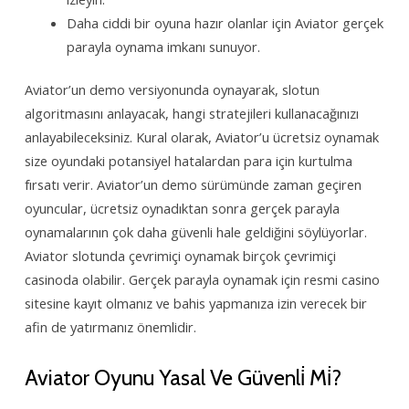
Daha ciddi bir oyuna hazır olanlar için Aviator gerçek
parayla oynama imkanı sunuyor.
Aviator’un demo versiyonunda oynayarak, slotun
algoritmasını anlayacak, hangi stratejileri kullanacağınızı
anlayabileceksiniz. Kural olarak, Aviator’u ücretsiz oynamak
size oyundaki potansiyel hatalardan para için kurtulma
fırsatı verir. Aviator’un demo sürümünde zaman geçiren
oyuncular, ücretsiz oynadıktan sonra gerçek parayla
oynamalarının çok daha güvenli hale geldiğini söylüyorlar.
Aviator slotunda çevrimiçi oynamak birçok çevrimiçi
casinoda olabilir. Gerçek parayla oynamak için resmi casino
sitesine kayıt olmanız ve bahis yapmanıza izin verecek bir
afin de yatırmanız önemlidir.
Aviator Oyunu Yasal Ve Güvenli̇ Mi̇?