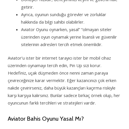
getirir.
Ayrıca, oyunun sunduğu görevler ve zorluklar
hakkında da bilgi sahibi olabilirler.
Aviator Oyunu oynarken, yasal” “olmayan siteler
üzerinden oyun oynamak yerine lisanslı ve güvenilir
sitelerinin adresleri tercih etmek önemlidir.
Aviator’u ister bir internet tarayıcı ister bir mobil cihaz
üzerinden oynamayı tercih edin, Pin Up sizi korur.
Hedefiniz, uçak düşmeden önce nenni zaman paraya
çevireceğinize karar vermektir. Eğer kazancınızı çok erken
nakde çevirirseniz, daha büyük kazançları kaçırma riskiyle
karşı karşıya kalırsınız. Bunlar sadece birkaç örnek olup, her
oyuncunun farklı tercihleri ve stratejileri vardır.
Aviator Bahis Oyunu Yasal Mı?