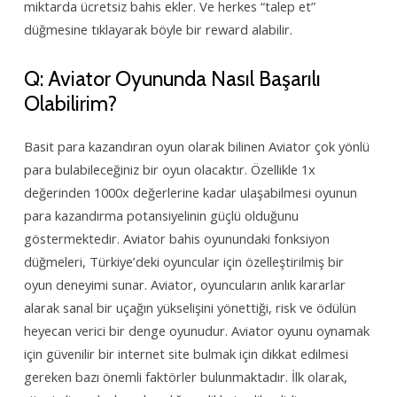
miktarda ücretsiz bahis ekler. Ve herkes “talep et”
düğmesine tıklayarak böyle bir reward alabilir.
Q: Aviator Oyununda Nasıl Başarılı
Olabilirim?
Basit para kazandıran oyun olarak bilinen Aviator çok yönlü
para bulabileceğiniz bir oyun olacaktır. Özellikle 1x
değerinden 1000x değerlerine kadar ulaşabilmesi oyunun
para kazandırma potansiyelinin güçlü olduğunu
göstermektedir. Aviator bahis oyunundaki fonksiyon
düğmeleri, Türkiye’deki oyuncular için özelleştirilmiş bir
oyun deneyimi sunar. Aviator, oyuncuların anlık kararlar
alarak sanal bir uçağın yükselişini yönettiği, risk ve ödülün
heyecan verici bir denge oyunudur. Aviator oyunu oynamak
için güvenilir bir internet site bulmak için dikkat edilmesi
gereken bazı önemli faktörler bulunmaktadır. İlk olarak,