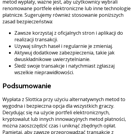
metod wypłaty, ważne jest, aby użytkownicy wybrali
renomowane portfele elektroniczne lub inne technologie
płatnicze. Sugerujemy również stosowanie poniższych
zasad bezpieczeństwa:
Zawsze korzystaj z oficjalnych stron i aplikacji do
realizacji transakcji.
Używaj silnych haseł i regularnie je zmieniaj.
Aktywuj dodatkowe zabezpieczenia, takie jak
dwuskładnikowe uwierzytelnianie.
Śledź swoje transakcje i natychmiast zgłaszaj
wszelkie nieprawidłowości.
Podsumowanie
Wypłata z Slottica przy użyciu alternatywnych metod to
wygodna i bezpieczna opcja dla wszystkich graczy.
Decydując się na użycie portfeli elektronicznych,
kryptowalut lub innych innowacyjnych metod płatności,
można zaoszczędzić czas i uniknąć zbędnych opłat.
Pamiętaj, aby zawsze przeprowadzać transakcje z