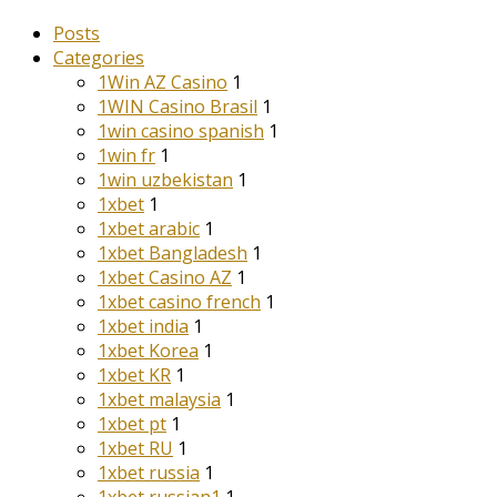
Posts
Categories
1Win AZ Casino
1
1WIN Casino Brasil
1
1win casino spanish
1
1win fr
1
1win uzbekistan
1
1xbet
1
1xbet arabic
1
1xbet Bangladesh
1
1xbet Casino AZ
1
1xbet casino french
1
1xbet india
1
1xbet Korea
1
1xbet KR
1
1xbet malaysia
1
1xbet pt
1
1xbet RU
1
1xbet russia
1