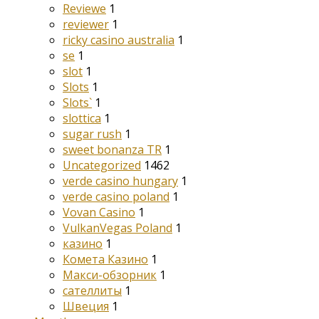
Reviewe
1
reviewer
1
ricky casino australia
1
se
1
slot
1
Slots
1
Slots`
1
slottica
1
sugar rush
1
sweet bonanza TR
1
Uncategorized
1462
verde casino hungary
1
verde casino poland
1
Vovan Casino
1
VulkanVegas Poland
1
казино
1
Комета Казино
1
Макси-обзорник
1
сателлиты
1
Швеция
1