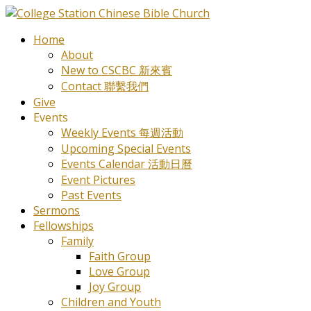
Home
About
New to CSCBC 新來賓
Contact 聯繫我們
Give
Events
Weekly Events 每週活動
Upcoming Special Events
Events Calendar 活動日曆
Event Pictures
Past Events
Sermons
Fellowships
Family
Faith Group
Love Group
Joy Group
Children and Youth