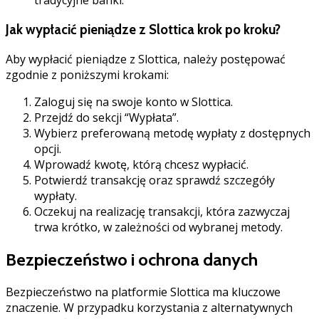
tradycyjne banki.
Jak wypłacić pieniądze z Slottica krok po kroku?
Aby wypłacić pieniądze z Slottica, należy postępować
zgodnie z poniższymi krokami:
Zaloguj się na swoje konto w Slottica.
Przejdź do sekcji “Wypłata”.
Wybierz preferowaną metodę wypłaty z dostępnych
opcji.
Wprowadź kwotę, którą chcesz wypłacić.
Potwierdź transakcję oraz sprawdź szczegóły
wypłaty.
Oczekuj na realizację transakcji, która zazwyczaj
trwa krótko, w zależności od wybranej metody.
Bezpieczeństwo i ochrona danych
Bezpieczeństwo na platformie Slottica ma kluczowe
znaczenie. W przypadku korzystania z alternatywnych