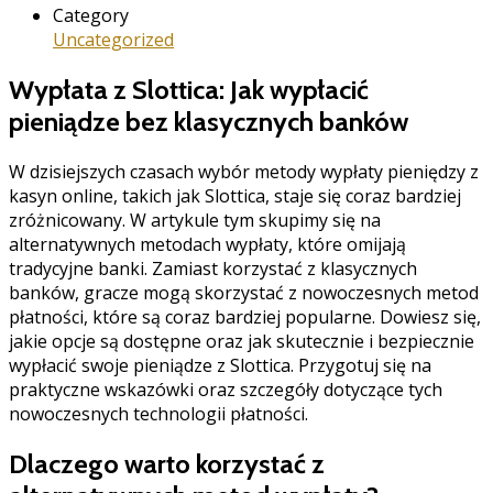
Category
Uncategorized
Wypłata z Slottica: Jak wypłacić
pieniądze bez klasycznych banków
W dzisiejszych czasach wybór metody wypłaty pieniędzy z
kasyn online, takich jak Slottica, staje się coraz bardziej
zróżnicowany. W artykule tym skupimy się na
alternatywnych metodach wypłaty, które omijają
tradycyjne banki. Zamiast korzystać z klasycznych
banków, gracze mogą skorzystać z nowoczesnych metod
płatności, które są coraz bardziej popularne. Dowiesz się,
jakie opcje są dostępne oraz jak skutecznie i bezpiecznie
wypłacić swoje pieniądze z Slottica. Przygotuj się na
praktyczne wskazówki oraz szczegóły dotyczące tych
nowoczesnych technologii płatności.
Dlaczego warto korzystać z