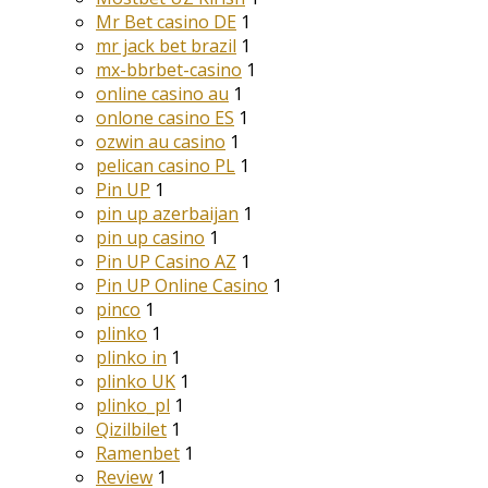
Mr Bet casino DE
1
mr jack bet brazil
1
mx-bbrbet-casino
1
online casino au
1
onlone casino ES
1
ozwin au casino
1
pelican casino PL
1
Pin UP
1
pin up azerbaijan
1
pin up casino
1
Pin UP Casino AZ
1
Pin UP Online Casino
1
pinco
1
plinko
1
plinko in
1
plinko UK
1
plinko_pl
1
Qizilbilet
1
Ramenbet
1
Review
1