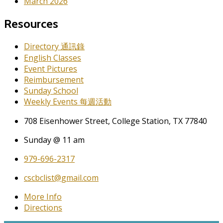
March 2026
Resources
Directory 通訊錄
English Classes
Event Pictures
Reimbursement
Sunday School
Weekly Events 每週活動
708 Eisenhower Street, College Station, TX 77840
Sunday @ 11 am
979-696-2317
cscbclist@gmail.com
More Info
Directions