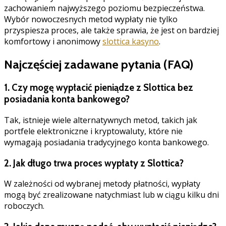
zachowaniem najwyższego poziomu bezpieczeństwa.
Wybór nowoczesnych metod wypłaty nie tylko
przyspiesza proces, ale także sprawia, że jest on bardziej
komfortowy i anonimowy
slottica kasyno
.
Najczęściej zadawane pytania (FAQ)
1. Czy mogę wypłacić pieniądze z Slottica bez
posiadania konta bankowego?
Tak, istnieje wiele alternatywnych metod, takich jak
portfele elektroniczne i kryptowaluty, które nie
wymagają posiadania tradycyjnego konta bankowego.
2. Jak długo trwa proces wypłaty z Slottica?
W zależności od wybranej metody płatności, wypłaty
mogą być zrealizowane natychmiast lub w ciągu kilku dni
roboczych.