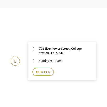
708 Eisenhower Street, College
Station, TX 77840
Sunday @ 11 am
MORE INFO