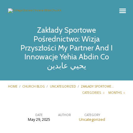
Zakłady Sportowe
Pośrednictwo: Wizja
Przyszłości My Partner And I
Innowacje Yehia Abdin Co
يحيي عابدين
HOME
/
CHURCH BLOG
/
UNCATEGORIZED
/
ZAKŁADY SPORTOWE…
CATEGORIES
MONTHS
DATE
AUTHOR
CATEGORY
May 29, 2025
Uncategorized
Zakłady
Sportowe