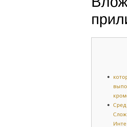
Влож
Вложений
прил
Топ-30
Сайтов
22
Варианта
кото
выпо
кром
Сред
Слож
Инте