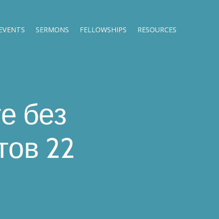
EVENTS
SERMONS
FELLOWSHIPS
RESOURCES
е без
тов 22