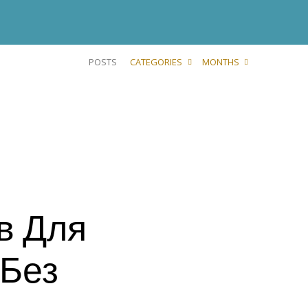
POSTS
CATEGORIES
MONTHS
в Для
 Без