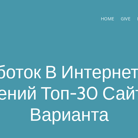
HOME
GIVE
боток В Интернет
ний Топ-30 Сай
Варианта